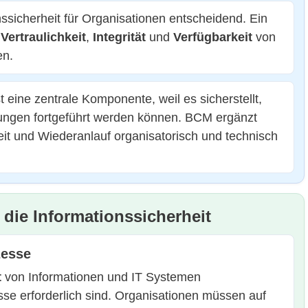
onssicherheit für Organisationen entscheidend. Ein
,
Vertraulichkeit
,
Integrität
und
Verfügbarkeit
von
en.
t eine zentrale Komponente, weil es sicherstellt,
rungen fortgeführt werden können. BCM ergänzt
it und Wiederanlauf organisatorisch und technisch
die Informationssicherheit
zesse
t
von Informationen und IT Systemen
zesse erforderlich sind. Organisationen müssen auf