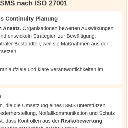
 ISMS nach ISO 27001
s Continuity Planung
n Ansatz
. Organisationen bewerten Auswirkungen
nd entwickeln Strategien zur Bewältigung.
ntraler Bestandteil, weil sie Maßnahmen aus der
rsetzen.
eranlaufziele und klare Verantwortlichkeiten im
n
en, die die Umsetzung eines ISMS unterstützen.
iederherstellung, Notfallkommunikation und Schutz
st, dass Kontrollen aus der
Risikobewertung