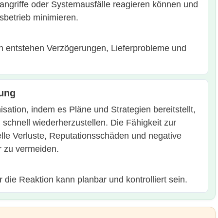
rangriffe oder Systemausfälle reagieren können und
betrieb minimieren.
en entstehen Verzögerungen, Lieferprobleme und
lung
sation, indem es Pläne und Strategien bereitstellt,
chnell wiederherzustellen. Die Fähigkeit zur
elle Verluste, Reputationsschäden und negative
 zu vermeiden.
r die Reaktion kann planbar und kontrolliert sein.