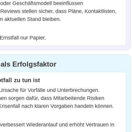
e oder Geschäftsmodell beeinflussen
eviews stellen sicher, dass Pläne, Kontaktlisten,
m aktuellen Stand bleiben.
Ernstfall nur Papier.
ls Erfolgsfaktor
fall zu tun ist
Ursache für Vorfälle und Unterbrechungen.
 sorgen dafür, dass Mitarbeitende Risiken
risenfall nach klaren Vorgaben handeln können.
verbessert Wiederanlauf und erhöht Vertrauen in