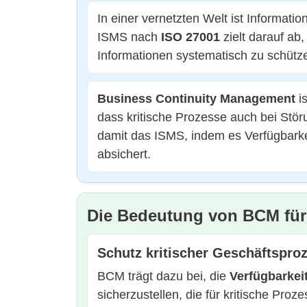
In einer vernetzten Welt ist Informati
ISMS nach
ISO 27001
zielt darauf ab
Informationen systematisch zu schütz
Business Continuity Management
is
dass kritische Prozesse auch bei Stö
damit das ISMS, indem es Verfügbarke
absichert.
Die Bedeutung von BCM für 
Schutz kritischer Geschäftspro
BCM trägt dazu bei, die
Verfügbarkei
sicherzustellen, die für kritische Pro