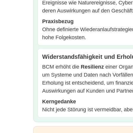
Ereignisse wie Naturereignisse, Cybe
deren Auswirkungen auf den Geschäfts
Praxisbezug
Ohne definierte Wiederanlaufstrategi
hohe Folgekosten.
Widerstandsfähigkeit und Erho
BCM erhöht die
Resilienz
einer Organi
um Systeme und Daten nach Vorfällen s
Erholung ist entscheidend, um finanzi
Auswirkungen auf Kunden und Partner
Kerngedanke
Nicht jede Störung ist vermeidbar, abe