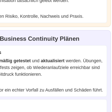
isation tatsächlich gelebt werden.
en Risiko, Kontrolle, Nachweis und Praxis.
Business Continuity Plänen
s
mäßig getestet
und
aktualisiert
werden. Übungen,
ests zeigen, ob Wiederanlaufziele erreichbar sind
druck funktionieren.
r ein echter Vorfall zu Ausfällen und Schäden führt.