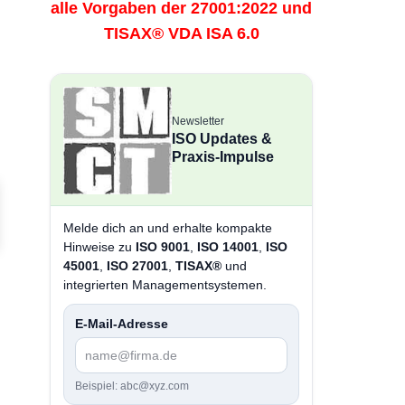
alle Vorgaben der 27001:2022 und
TISAX® VDA ISA 6.0
Newsletter
ISO Updates &
Praxis-Impulse
Melde dich an und erhalte kompakte
Hinweise zu
ISO 9001
,
ISO 14001
,
ISO
45001
,
ISO 27001
,
TISAX®
und
integrierten Managementsystemen.
E-Mail-Adresse
Beispiel: abc@xyz.com