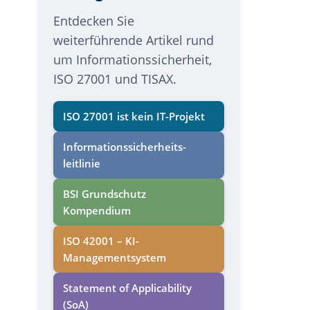
Entdecken Sie
weiterführende Artikel rund
um Informationssicherheit,
ISO 27001 und TISAX.
ISO 27001 ist kein IT-Projekt
Informations­sicherheits­
leitlinie
BSI Grundschutz
Kompendium
ISO 42001 – KI-
Managementsystem
Statement of Applicability
(SoA)