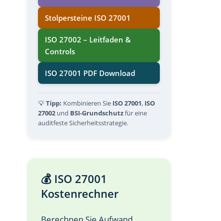
Stolpersteine ISO 27001
ISO 27002 – Leitfaden &
Controls
ISO 27001 PDF Download
💡
Tipp:
Kombinieren Sie
ISO 27001
,
ISO
27002
und
BSI-Grundschutz
für eine
auditfeste Sicherheitsstrategie.
💰 ISO 27001
Kostenrechner
Berechnen Sie Aufwand,