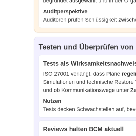
begründet ausgewählt und in der Organ
Auditperspektive
Auditoren prüfen Schlüssigkeit zwisch
Testen und Überprüfen von 
Tests als Wirksamkeitsnachwei
ISO 27001 verlangt, dass Pläne
regel
Simulationen und technische Restore T
und ob Kommunikationswege unter Zeit
Nutzen
Tests decken Schwachstellen auf, bevo
Reviews halten BCM aktuell