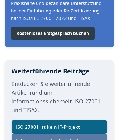
Praxisnahe und bezahlbare Unterstützung
bei der Einführung oder Re-Zertifizierung
nach ISO/IEC 27001:2022 und TISAX.
Kostenloses Erstgespräch buchen
Weiterführende Beiträge
Entdecken Sie weiterführende
Artikel rund um
Informationssicherheit, ISO 27001
und TISAX.
ISO 27001 ist kein IT-Projekt