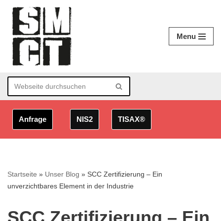
Zum
Menu
Inhalt
springen
Anfrage
NIS2
TISAX®
Startseite
»
Unser Blog
»
SCC Zertifizierung – Ein
unverzichtbares Element in der Industrie
SCC Zertifizierung – Ein