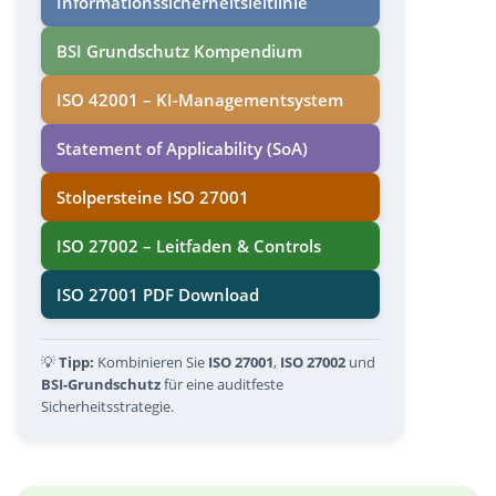
Informations­sicherheits­leitlinie
BSI Grundschutz Kompendium
ISO 42001 – KI-Managementsystem
Statement of Applicability (SoA)
Stolpersteine ISO 27001
ISO 27002 – Leitfaden & Controls
ISO 27001 PDF Download
💡
Tipp:
Kombinieren Sie
ISO 27001
,
ISO 27002
und
BSI-Grundschutz
für eine auditfeste
Sicherheitsstrategie.