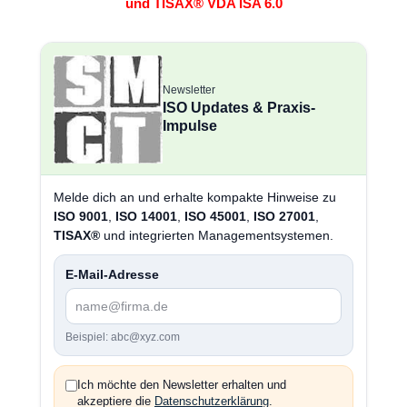
und TISAX® VDA ISA 6.0
Newsletter
ISO Updates & Praxis-
Impulse
Melde dich an und erhalte kompakte Hinweise zu
ISO 9001
,
ISO 14001
,
ISO 45001
,
ISO 27001
,
TISAX®
und integrierten Managementsystemen.
E-Mail-Adresse
Beispiel: abc@xyz.com
Ich möchte den Newsletter erhalten und
akzeptiere die
Datenschutzerklärung
.