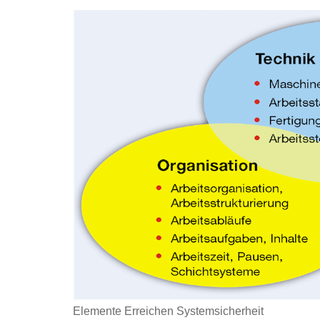
Elemente Erreichen Systemsicherheit