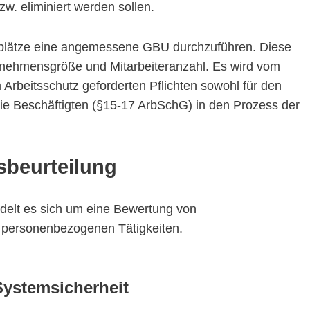
w. eliminiert werden sollen.
eitsplätze eine angemessene GBU durchzuführen. Diese
rnehmensgröße und Mitarbeiteranzahl. Es wird vom
 Arbeitsschutz geforderten Pflichten sowohl für den
die Beschäftigten (§15-17 ArbSchG) in den Prozess der
sbeurteilung
delt es sich um eine Bewertung von
n personenbezogenen Tätigkeiten.
Systemsicherheit