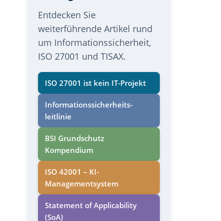
Entdecken Sie
weiterführende Artikel rund
um Informationssicherheit,
ISO 27001 und TISAX.
ISO 27001 ist kein IT-Projekt
Informations­sicherheits­
leitlinie
BSI Grundschutz
Kompendium
ISO 42001 – KI-
Managementsystem
Statement of Applicability
(SoA)