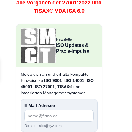
alle Vorgaben der 27001:2022 und
TISAX® VDA ISA 6.0
Newsletter
ISO Updates &
Praxis-Impulse
Melde dich an und erhalte kompakte
Hinweise zu
ISO 9001
,
ISO 14001
,
ISO
45001
,
ISO 27001
,
TISAX®
und
integrierten Managementsystemen.
E-Mail-Adresse
Beispiel: abc@xyz.com