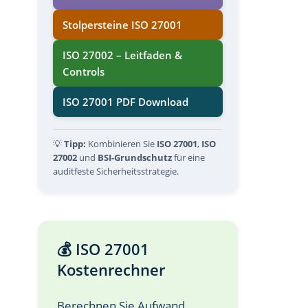
Stolpersteine ISO 27001
ISO 27002 – Leitfaden &
Controls
ISO 27001 PDF Download
💡
Tipp:
Kombinieren Sie
ISO 27001
,
ISO
27002
und
BSI-Grundschutz
für eine
auditfeste Sicherheitsstrategie.
💰 ISO 27001
Kostenrechner
Berechnen Sie Aufwand,