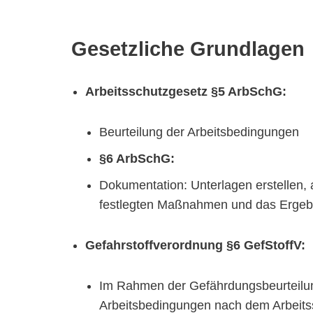
Gesetzliche Grundlagen
Arbeitsschutzgesetz §5 ArbSchG:
Beurteilung der Arbeitsbedingungen
§6 ArbSchG:
Dokumentation: Unterlagen erstellen,
festlegten Maßnahmen und das Ergebnis
Gefahrstoffverordnung §6 GefStoffV:
Im Rahmen der Gefährdungsbeurteilung
Arbeitsbedingungen nach dem Arbeits