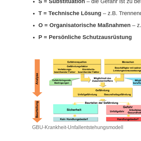
S = Substituation
– die Gefahr ist zu be
T = Technische Lösung
– z.B. Trennen
O = Organisatorische Maßnahmen
– z.
P = Persönliche Schutzausrüstung
GBU-Krankheit-Unfallentstehungsmodell