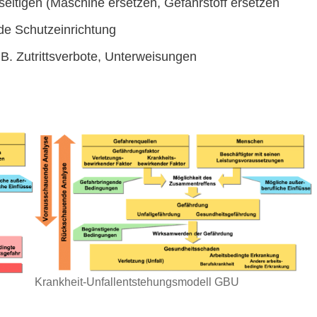
seitigen (Maschine ersetzen, Gefahrstoff ersetzen
de Schutzeinrichtung
B. Zutrittsverbote, Unterweisungen
Krankheit-Unfallentstehungsmodell GBU