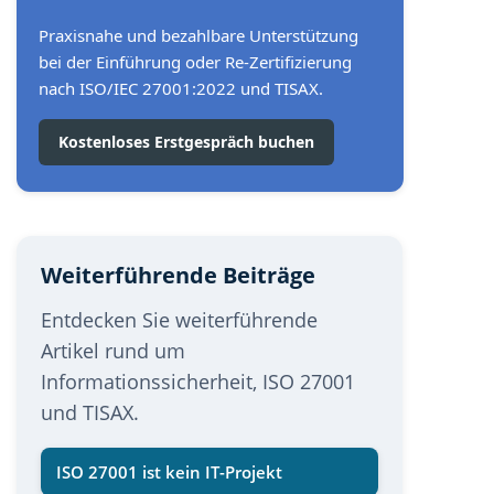
Praxisnahe und bezahlbare Unterstützung
bei der Einführung oder Re-Zertifizierung
nach ISO/IEC 27001:2022 und TISAX.
Kostenloses Erstgespräch buchen
Weiterführende Beiträge
Entdecken Sie weiterführende
Artikel rund um
Informationssicherheit, ISO 27001
und TISAX.
ISO 27001 ist kein IT-Projekt