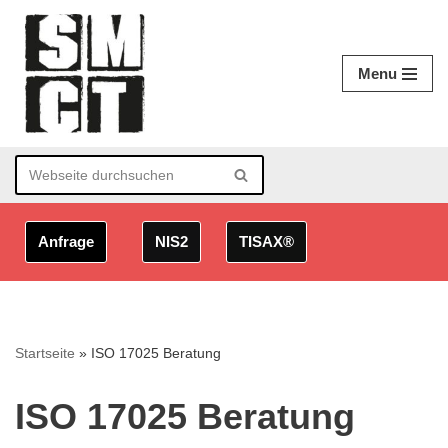
Zum
Menu
Inhalt
springen
Anfrage
NIS2
TISAX®
Startseite
»
ISO 17025 Beratung
ISO 17025 Beratung