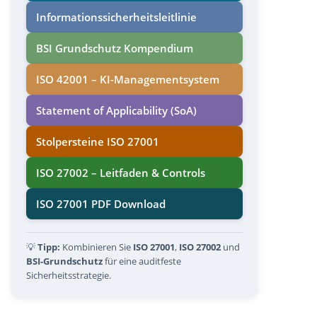
Informations­sicherheits­leitlinie
BSI Grundschutz Kompendium
ISO 42001 – KI-Managementsystem
Statement of Applicability (SoA)
Stolpersteine ISO 27001
ISO 27002 – Leitfaden & Controls
ISO 27001 PDF Download
💡
Tipp:
Kombinieren Sie
ISO 27001
,
ISO 27002
und
BSI-Grundschutz
für eine auditfeste
Sicherheitsstrategie.