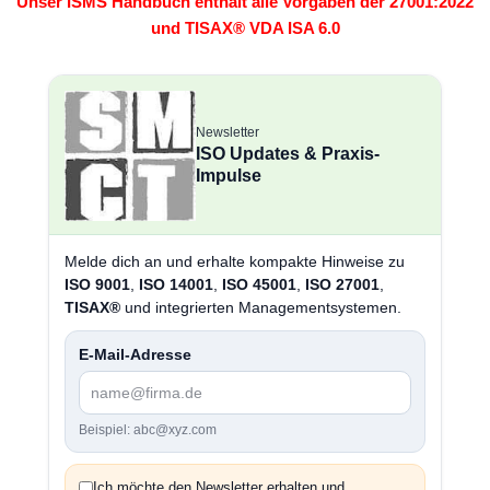
Unser ISMS Handbuch enthält alle Vorgaben der 27001:2022
und TISAX® VDA ISA 6.0
Newsletter
ISO Updates & Praxis-
Impulse
Melde dich an und erhalte kompakte Hinweise zu
ISO 9001
,
ISO 14001
,
ISO 45001
,
ISO 27001
,
TISAX®
und integrierten Managementsystemen.
E-Mail-Adresse
Beispiel: abc@xyz.com
Ich möchte den Newsletter erhalten und