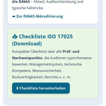
die DAkkS
– Ablauf, Auditvorbereitung und
typische Fallstricke.
➡️ Zur DAkkS Akkreditierung
📥 Checkliste ISO 17025
(Download)
Kompakter Überblick über alle
Prüf- und
Nachweispunkte
, die Auditoren typischerweise
bewerten: Managementsystem, technische
Kompetenz, Messunsicherheit,
Rückverfolgbarkeit, Berichte u. v. m.
⬇️ Checkliste herunterladen