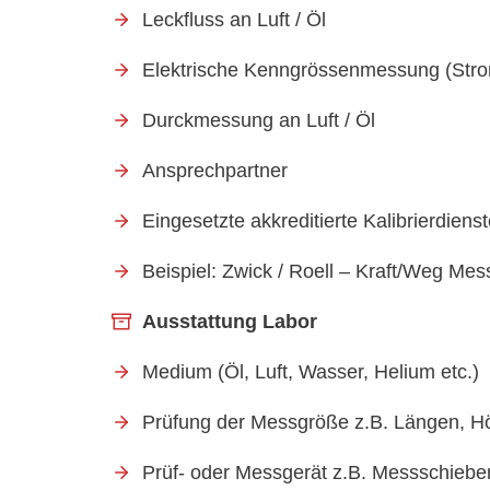
Leckfluss an Luft / Öl
Elektrische Kenngrössenmessung (Stro
Durckmessung an Luft / Öl
Ansprechpartner
Eingesetzte akkreditierte Kalibrierdiens
Beispiel: Zwick / Roell – Kraft/Weg M
Ausstattung Labor
Medium (Öl, Luft, Wasser, Helium etc.)
Prüfung der Messgröße z.B. Längen, H
Prüf- oder Messgerät z.B. Messschiebe