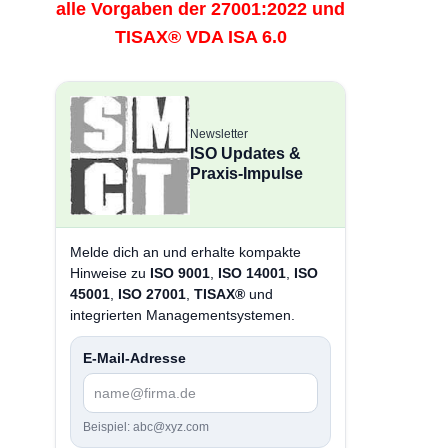
alle Vorgaben der 27001:2022 und
TISAX® VDA ISA 6.0
Newsletter
ISO Updates &
Praxis-Impulse
Melde dich an und erhalte kompakte
Hinweise zu
ISO 9001
,
ISO 14001
,
ISO
45001
,
ISO 27001
,
TISAX®
und
integrierten Managementsystemen.
E-Mail-Adresse
Beispiel: abc@xyz.com