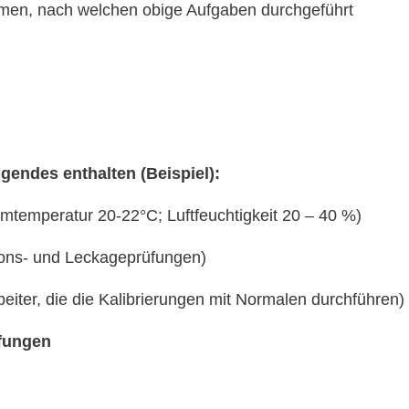
rmen, nach welchen obige Aufgaben durchgeführt
endes enthalten (Beispiel):
temperatur 20-22°C; Luftfeuchtigkeit 20 – 40 %)
tions- und Leckageprüfungen)
eiter, die die Kalibrierungen mit Normalen durchführen)
fungen