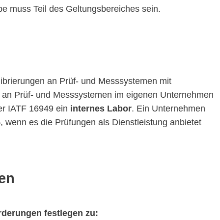
e muss Teil des Geltungsbereiches sein.
librierungen an Prüf- und Messsystemen mit
en an Prüf- und Messsystemen im eigenen Unternehmen
der IATF 16949 ein
internes Labor
. Ein Unternehmen
5
, wenn es die Prüfungen als Dienstleistung anbietet
en
rderungen festlegen zu: