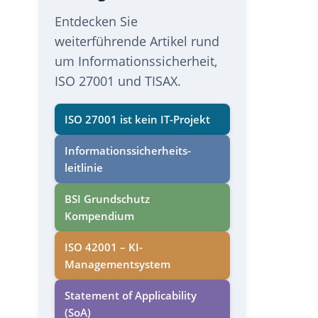
Entdecken Sie
weiterführende Artikel rund
um Informationssicherheit,
ISO 27001 und TISAX.
ISO 27001 ist kein IT-Projekt
Informations­sicherheits­
leitlinie
BSI Grundschutz
Kompendium
ISO 42001 – KI-
Managementsystem
Statement of Applicability
(SoA)