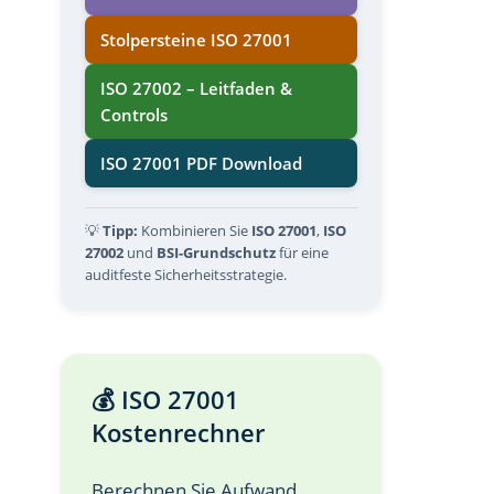
Stolpersteine ISO 27001
ISO 27002 – Leitfaden &
Controls
ISO 27001 PDF Download
💡
Tipp:
Kombinieren Sie
ISO 27001
,
ISO
27002
und
BSI-Grundschutz
für eine
auditfeste Sicherheitsstrategie.
💰 ISO 27001
Kostenrechner
Berechnen Sie Aufwand,