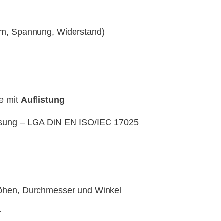
m, Spannung, Widerstand)
te mit
Auflistung
essung – LGA DiN EN ISO/IEC 17025
öhen, Durchmesser und Winkel
r