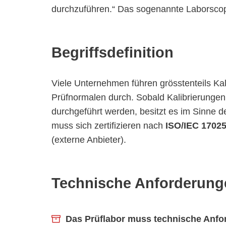
durchzuführen.“ Das sogenannte Laborscop
Begriffsdefinition
Viele Unternehmen führen grösstenteils Ka
Prüfnormalen durch. Sobald Kalibrierung
durchgeführt werden, besitzt es im Sinne 
muss sich zertifizieren nach
ISO/IEC 1702
(externe Anbieter).
Technische Anforderung
Das Prüflabor muss technische Anfo