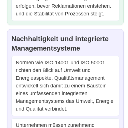
erfolgen, bevor Reklamationen entstehen,
und die Stabilität von Prozessen steigt.
Nachhaltigkeit und integrierte
Managementsysteme
Normen wie ISO 14001 und ISO 50001
richten den Blick auf Umwelt und
Energieaspekte. Qualitätsmanagement
entwickelt sich damit zu einem Baustein
eines umfassenden integrierten
Managementsystems das Umwelt, Energie
und Qualität verbindet.
Unternehmen müssen zunehmend