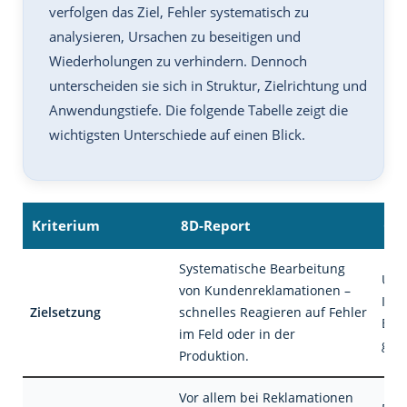
verfolgen das Ziel, Fehler systematisch zu
analysieren, Ursachen zu beseitigen und
Wiederholungen zu verhindern. Dennoch
unterscheiden sie sich in Struktur, Zielrichtung und
Anwendungstiefe. Die folgende Tabelle zeigt die
wichtigsten Unterschiede auf einen Blick.
Kriterium
8D-Report
CA
Systematische Bearbeitung
Übe
von Kundenreklamationen –
Iden
Zielsetzung
schnelles Reagieren auf Fehler
Bes
im Feld oder in der
ges
Produktion.
Vor allem bei Reklamationen