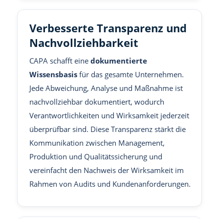
Verbesserte Transparenz und
Nachvollziehbarkeit
CAPA schafft eine
dokumentierte
Wissensbasis
für das gesamte Unternehmen.
Jede Abweichung, Analyse und Maßnahme ist
nachvollziehbar dokumentiert, wodurch
Verantwortlichkeiten und Wirksamkeit jederzeit
überprüfbar sind. Diese Transparenz stärkt die
Kommunikation zwischen Management,
Produktion und Qualitätssicherung und
vereinfacht den Nachweis der Wirksamkeit im
Rahmen von Audits und Kundenanforderungen.