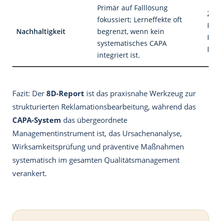
Primär auf Falllösung
Ziel
fokussiert; Lerneffekte oft
Pro
Nachhaltigkeit
begrenzt, wenn kein
Präv
systematisches CAPA
Best
integriert ist.
Fazit: Der
8D-Report
ist das praxisnahe Werkzeug zur
strukturierten Reklamationsbearbeitung, während das
CAPA-System
das übergeordnete
Managementinstrument ist, das Ursachenanalyse,
Wirksamkeitsprüfung und präventive Maßnahmen
systematisch im gesamten Qualitätsmanagement
verankert.