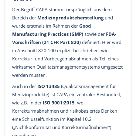
Der Begriff CAPA stammt ursprünglich aus dem
Bereich der
Medizinprodukteherstellung
und
wurde erstmals im Rahmen der
Good
Manufacturing Practices (GMP)
sowie der
FDA-
Vorschriften (21 CFR Part 820)
definiert. Hier wird
in Abschnitt 820.100 explizit beschrieben, wie
Korrektur- und Vorbeugemaßnahmen als Teil eines
wirksamen Qualitätsmanagementsystems umgesetzt
werden müssen.
Auch in der
ISO 13485
(Qualitätsmanagement für
Medizinprodukte) ist CAPA ein zentraler Bestandteil,
wie z.B. in der
ISO 9001:2015
, wo
Korrekturmaßnahmen und risikobasiertes Denken
eine Schlüsselfunktion im Kapitel 10.2
(„Nichtkonformität und Korrekturmaßnahmen“)
einnehmen.