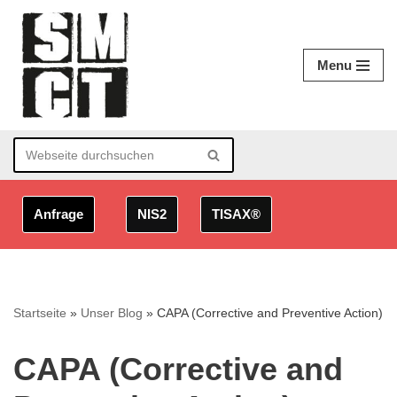
Zum
Menu
Inhalt
springen
Anfrage
NIS2
TISAX®
Startseite
»
Unser Blog
»
CAPA (Corrective and Preventive Action)
CAPA (Corrective and