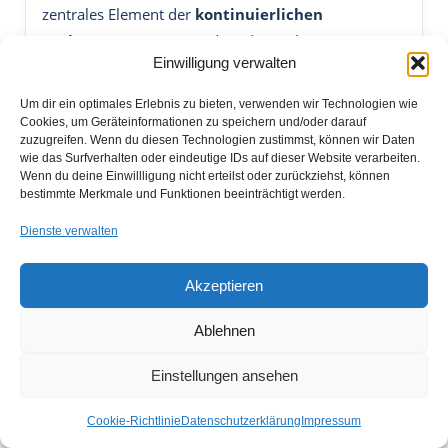
zentrales Element der
kontinuierlichen
Verbesserung (KVP)
und wird in vielen Normen,
Einwilligung verwalten
insbesondere ISO 9001, ISO 13485 und IATF 16949,
explizit gefordert.
Um dir ein optimales Erlebnis zu bieten, verwenden wir Technologien wie
Cookies, um Geräteinformationen zu speichern und/oder darauf
zuzugreifen. Wenn du diesen Technologien zustimmst, können wir Daten
wie das Surfverhalten oder eindeutige IDs auf dieser Website verarbeiten.
Wie unterscheidet sich CAPA von
Wenn du deine Einwillligung nicht erteilst oder zurückziehst, können
bestimmte Merkmale und Funktionen beeinträchtigt werden.
einer einfachen
Korrekturmaßnahme?
Dienste verwalten
Eine
Korrekturmaßnahme
behebt einen bereits
Akzeptieren
eingetretenen Fehler – sie ist also reaktiv. CAPA
hingegen umfasst zusätzlich eine
Ursachenanalyse
Ablehnen
und die
präventive Planung
, um die Wiederholung
Einstellungen ansehen
des Problems langfristig auszuschließen. Der Fokus
liegt auf dem
Lernen aus Abweichungen
und dem
Cookie-Richtlinie
Datenschutzerklärung
Impressum
Aufbau robuster Prozesse.