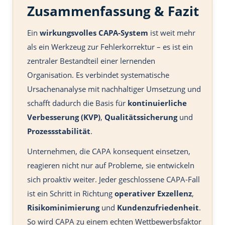
Zusammenfassung & Fazit
Ein
wirkungsvolles CAPA-System
ist weit mehr
als ein Werkzeug zur Fehlerkorrektur – es ist ein
zentraler Bestandteil einer lernenden
Organisation. Es verbindet systematische
Ursachenanalyse mit nachhaltiger Umsetzung und
schafft dadurch die Basis für
kontinuierliche
Verbesserung (KVP)
,
Qualitätssicherung
und
Prozessstabilität
.
Unternehmen, die CAPA konsequent einsetzen,
reagieren nicht nur auf Probleme, sie entwickeln
sich proaktiv weiter. Jeder geschlossene CAPA-Fall
ist ein Schritt in Richtung
operativer Exzellenz
,
Risikominimierung
und
Kundenzufriedenheit
.
So wird CAPA zu einem echten Wettbewerbsfaktor