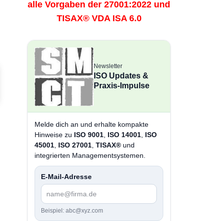
alle Vorgaben der 27001:2022 und
TISAX® VDA ISA 6.0
Newsletter
ISO Updates &
Praxis-Impulse
Melde dich an und erhalte kompakte
Hinweise zu
ISO 9001
,
ISO 14001
,
ISO
45001
,
ISO 27001
,
TISAX®
und
integrierten Managementsystemen.
E-Mail-Adresse
Beispiel: abc@xyz.com