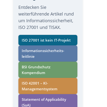
Entdecken Sie
weiterführende Artikel rund
um Informationssicherheit,
ISO 27001 und TISAX.
ISO 27001 ist kein IT-Projekt
Informations­sicherheits­
leitlinie
BSI Grundschutz
Kompendium
ISO 42001 – KI-
Managementsystem
Statement of Applicability
(SoA)