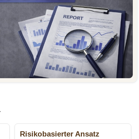
1
Risikobasierter Ansatz