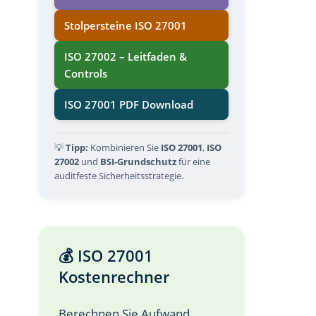
Stolpersteine ISO 27001
ISO 27002 – Leitfaden &
Controls
ISO 27001 PDF Download
💡
Tipp:
Kombinieren Sie
ISO 27001
,
ISO
27002
und
BSI-Grundschutz
für eine
auditfeste Sicherheitsstrategie.
💰 ISO 27001
Kostenrechner
Berechnen Sie Aufwand,