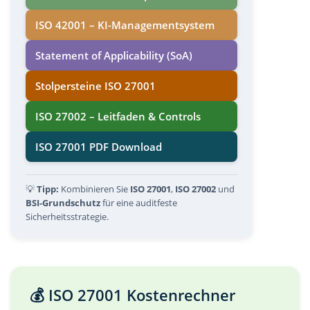
ISO 42001 – KI-Managementsystem
Statement of Applicability (SoA)
Stolpersteine ISO 27001
ISO 27002 – Leitfaden & Controls
ISO 27001 PDF Download
💡
Tipp:
Kombinieren Sie
ISO 27001
,
ISO 27002
und
BSI-Grundschutz
für eine auditfeste
Sicherheitsstrategie.
💰 ISO 27001 Kostenrechner