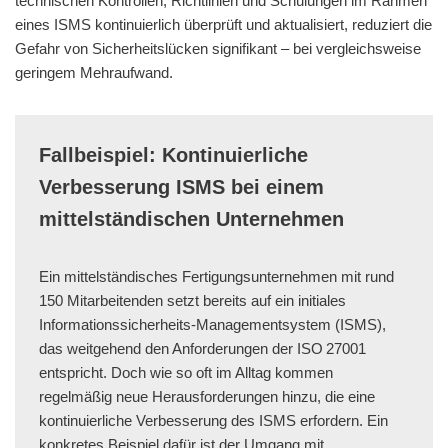
technischen Kontrollen, Richtlinien und Schulungen im Rahmen
eines ISMS kontinuierlich überprüft und aktualisiert, reduziert die
Gefahr von Sicherheitslücken signifikant – bei vergleichsweise
geringem Mehraufwand.
Fallbeispiel: Kontinuierliche
Verbesserung ISMS bei einem
mittelständischen Unternehmen
Ein mittelständisches Fertigungsunternehmen mit rund
150 Mitarbeitenden setzt bereits auf ein initiales
Informationssicherheits-Managementsystem (ISMS),
das weitgehend den Anforderungen der ISO 27001
entspricht. Doch wie so oft im Alltag kommen
regelmäßig neue Herausforderungen hinzu, die eine
kontinuierliche Verbesserung des ISMS erfordern. Ein
konkretes Beispiel dafür ist der Umgang mit