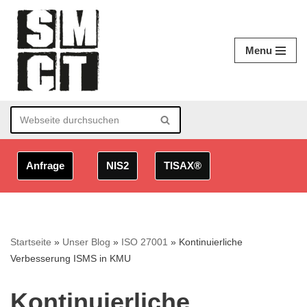
Zum
Menu
Inhalt
springen
Anfrage
NIS2
TISAX®
Startseite
»
Unser Blog
»
ISO 27001
»
Kontinuierliche
Verbesserung ISMS in KMU
Kontinuierliche