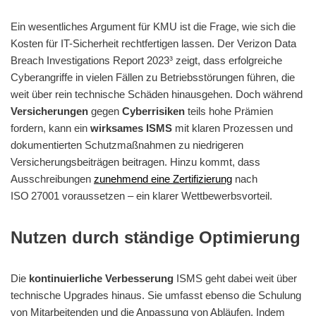
Ein wesentliches Argument für KMU ist die Frage, wie sich die
Kosten für IT-Sicherheit rechtfertigen lassen. Der Verizon Data
Breach Investigations Report 2023³ zeigt, dass erfolgreiche
Cyberangriffe in vielen Fällen zu Betriebsstörungen führen, die
weit über rein technische Schäden hinausgehen. Doch während
Versicherungen
gegen
Cyberrisiken
teils hohe Prämien
fordern, kann ein
wirksames
ISMS
mit klaren Prozessen und
dokumentierten Schutzmaßnahmen zu niedrigeren
Versicherungsbeiträgen beitragen. Hinzu kommt, dass
Ausschreibungen
zunehmend eine Zertifizierung
nach
ISO 27001 voraussetzen – ein klarer Wettbewerbsvorteil.
Nutzen durch ständige Optimierung
Die
kontinuierliche Verbesserung
ISMS geht dabei weit über
technische Upgrades hinaus. Sie umfasst ebenso die Schulung
von Mitarbeitenden und die Anpassung von Abläufen. Indem