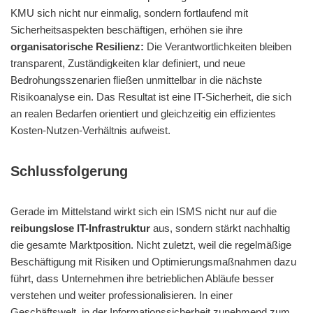
KMU sich nicht nur einmalig, sondern fortlaufend mit
Sicherheitsaspekten beschäftigen, erhöhen sie ihre
organisatorische Resilienz:
Die Verantwortlichkeiten bleiben
transparent, Zuständigkeiten klar definiert, und neue
Bedrohungs­szenarien fließen unmittelbar in die nächste
Risikoanalyse ein. Das Resultat ist eine IT-Sicherheit, die sich
an realen Bedarfen orientiert und gleichzeitig ein effizientes
Kosten-Nutzen-Verhältnis aufweist.
Schlussfolgerung
Gerade im Mittelstand wirkt sich ein ISMS nicht nur auf die
reibungslose IT-Infrastruktur
aus, sondern stärkt nachhaltig
die gesamte Marktposition. Nicht zuletzt, weil die regelmäßige
Beschäftigung mit Risiken und Optimierungs­maßnahmen dazu
führt, dass Unternehmen ihre betrieblichen Abläufe besser
verstehen und weiter professionalisieren. In einer
Geschäftswelt, in der Informationssicherheit zunehmend zum