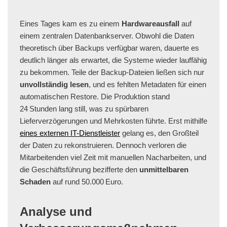
Eines Tages kam es zu einem
Hardwareausfall
auf
einem zentralen Datenbankserver. Obwohl die Daten
theoretisch über Backups verfügbar waren, dauerte es
deutlich länger als erwartet, die Systeme wieder lauffähig
zu bekommen. Teile der Backup-Dateien ließen sich nur
unvollständig lesen
, und es fehlten Metadaten für einen
automatischen Restore. Die Produktion stand
24 Stunden lang still, was zu spürbaren
Lieferverzögerungen und Mehrkosten führte. Erst mithilfe
eines externen IT-Dienstleister
gelang es, den Großteil
der Daten zu rekonstruieren. Dennoch verloren die
Mitarbeitenden viel Zeit mit manuellen Nacharbeiten, und
die Geschäftsführung bezifferte den
unmittelbaren
Schaden
auf rund 50.000 Euro.
Analyse und