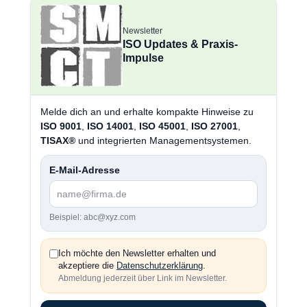
Newsletter
ISO Updates & Praxis-
Impulse
Melde dich an und erhalte kompakte Hinweise zu
ISO 9001
,
ISO 14001
,
ISO 45001
,
ISO 27001
,
TISAX®
und integrierten Managementsystemen.
E-Mail-Adresse
Beispiel: abc@xyz.com
Ich möchte den Newsletter erhalten und
akzeptiere die
Datenschutzerklärung
.
Abmeldung jederzeit über Link im Newsletter.