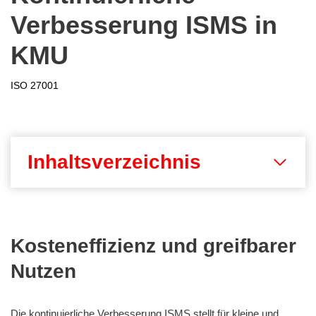
Verbesserung ISMS in
KMU
ISO 27001
Inhaltsverzeichnis
Kosteneffizienz und greifbarer
Nutzen
Die kontinuierliche Verbesserung ISMS stellt für kleine und