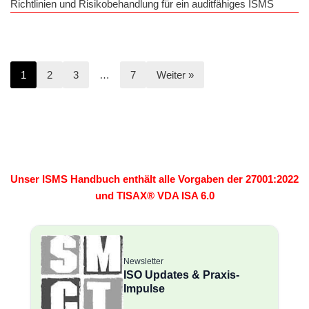
Richtlinien und Risikobehandlung für ein auditfähiges ISMS
1
2
3
…
7
Weiter »
Unser ISMS Handbuch enthält alle Vorgaben der 27001:2022
und TISAX® VDA ISA 6.0
Newsletter
ISO Updates & Praxis-
Impulse