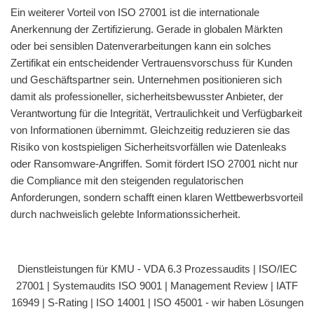
Ein weiterer Vorteil von ISO 27001 ist die internationale
Anerkennung der Zertifizierung. Gerade in globalen Märkten
oder bei sensiblen Datenverarbeitungen kann ein solches
Zertifikat ein entscheidender Vertrauensvorschuss für Kunden
und Geschäftspartner sein. Unternehmen positionieren sich
damit als professioneller, sicherheitsbewusster Anbieter, der
Verantwortung für die Integrität, Vertraulichkeit und Verfügbarkeit
von Informationen übernimmt. Gleichzeitig reduzieren sie das
Risiko von kostspieligen Sicherheitsvorfällen wie Datenleaks
oder Ransomware-Angriffen. Somit fördert ISO 27001 nicht nur
die Compliance mit den steigenden regulatorischen
Anforderungen, sondern schafft einen klaren Wettbewerbsvorteil
durch nachweislich gelebte Informationssicherheit.
Dienstleistungen für KMU - VDA 6.3 Prozessaudits | ISO/IEC
27001 | Systemaudits ISO 9001 | Management Review | IATF
16949 | S-Rating | ISO 14001 | ISO 45001 - wir haben Lösungen