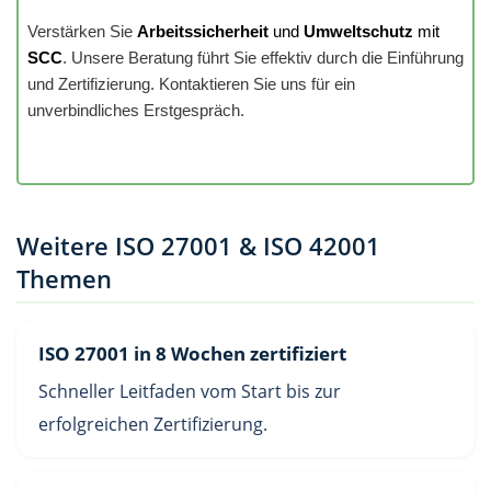
Verstärken Sie
Arbeitssicherheit
und
Umweltschutz
mit
SCC
. Unsere Beratung führt Sie effektiv durch die Einführung
und Zertifizierung. Kontaktieren Sie uns für ein
unverbindliches Erstgespräch.
Weitere ISO 27001 & ISO 42001
Themen
ISO 27001 in 8 Wochen zertifiziert
Schneller Leitfaden vom Start bis zur
erfolgreichen Zertifizierung.