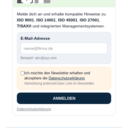
Melde dich an und erhalte kompakte Hinweise zu
ISO 9001
,
ISO 14001
,
ISO 45001
,
ISO 27001
,
TISAX®
und integrierten Managementsystemen.
E-Mail-Adresse
Beispiel: abc@xyz.com
Ich möchte den Newsletter erhalten und
akzeptiere die
Datenschutzerklärung
.
Abmeldung jederzeit über Link im Newsletter.
ANMELDEN
Datenschutzerklärung