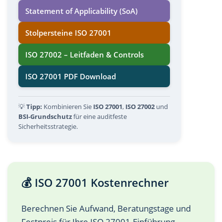
Statement of Applicability (SoA)
Stolpersteine ISO 27001
ISO 27002 – Leitfaden & Controls
ISO 27001 PDF Download
💡
Tipp:
Kombinieren Sie
ISO 27001
,
ISO 27002
und
BSI-Grundschutz
für eine auditfeste
Sicherheitsstrategie.
💰 ISO 27001 Kostenrechner
Berechnen Sie Aufwand, Beratungstage und
Festpreis für Ihre ISO 27001-Einführung –