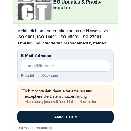
ISO Updates & Praxis-
Impulse
Melde dich an und erhalte kompakte Hinweise zu
ISO 9001
,
ISO 14001
,
ISO 45001
,
ISO 27001
,
TISAX®
und integrierten Managementsystemen.
E-Mail-Adresse
Beispiel: abc@xyz.com
Ich möchte den Newsletter erhalten und
akzeptiere die
Datenschutzerklärung
.
Abmeldung jederzeit über Link im Newsletter.
ANMELDEN
Datenschutzerklärung