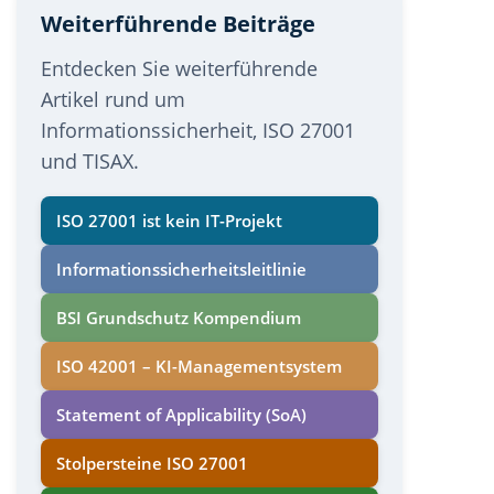
Weiterführende Beiträge
Entdecken Sie weiterführende
Artikel rund um
Informationssicherheit, ISO 27001
und TISAX.
ISO 27001 ist kein IT-Projekt
Informations­sicherheits­leitlinie
BSI Grundschutz Kompendium
ISO 42001 – KI-Managementsystem
Statement of Applicability (SoA)
Stolpersteine ISO 27001