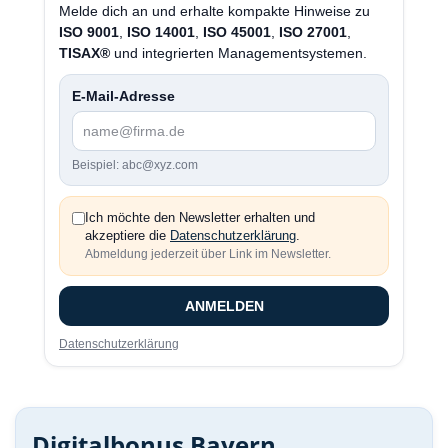
Melde dich an und erhalte kompakte Hinweise zu
ISO 9001
,
ISO 14001
,
ISO 45001
,
ISO 27001
,
TISAX®
und integrierten Managementsystemen.
E-Mail-Adresse
Beispiel: abc@xyz.com
Ich möchte den Newsletter erhalten und
akzeptiere die
Datenschutzerklärung
.
Abmeldung jederzeit über Link im Newsletter.
ANMELDEN
Datenschutzerklärung
Digitalbonus Bayern