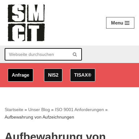
Zum
Menu
Inhalt
springen
Anfrage
NIS2
TISAX®
Startseite
»
Unser Blog
»
ISO 9001 Anforderungen
»
Aufbewahrung von Aufzeichnungen
Aufbewahrung von