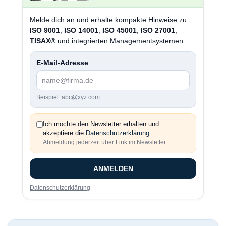
Melde dich an und erhalte kompakte Hinweise zu
ISO 9001
,
ISO 14001
,
ISO 45001
,
ISO 27001
,
TISAX®
und integrierten Managementsystemen.
E-Mail-Adresse
Beispiel: abc@xyz.com
Ich möchte den Newsletter erhalten und
akzeptiere die
Datenschutzerklärung
.
Abmeldung jederzeit über Link im Newsletter.
ANMELDEN
Datenschutzerklärung