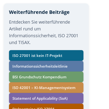
Weiterführende Beiträge
Entdecken Sie weiterführende
Artikel rund um
Informationssicherheit, ISO 27001
und TISAX.
ISO 27001 ist kein IT-Projekt
Informations­sicherheits­leitlinie
BSI Grundschutz Kompendium
ISO 42001 – KI-Managementsystem
Statement of Applicability (SoA)
Stolpersteine ISO 27001