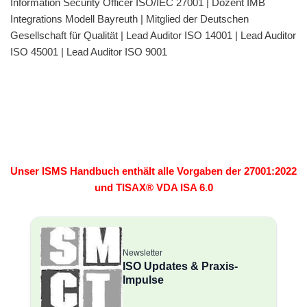
Information Security Officer ISO/IEC 27001 | Dozent IMB
Integrations Modell Bayreuth | Mitglied der Deutschen
Gesellschaft für Qualität | Lead Auditor ISO 14001 | Lead Auditor
ISO 45001 | Lead Auditor ISO 9001
Unser ISMS Handbuch enthält alle Vorgaben der 27001:2022
und TISAX® VDA ISA 6.0
Newsletter
ISO Updates & Praxis-
Impulse