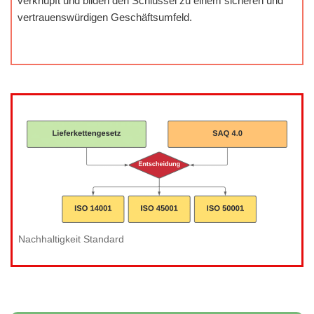
verknüpft und bilden den Schlüssel zu einem sicheren und
vertrauenswürdigen Geschäftsumfeld.
Nachhaltigkeit Standard