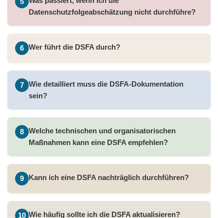
Was passiert, wenn ich die
5
Datenschutzfolgeabschätzung nicht durchführe?
Wer führt die DSFA durch?
6
Wie detailliert muss die DSFA-Dokumentation
7
sein?
Welche technischen und organisatorischen
8
Maßnahmen kann eine DSFA empfehlen?
Kann ich eine DSFA nachträglich durchführen?
9
Wie häufig sollte ich die DSFA aktualisieren?
10