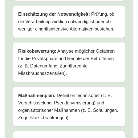
Einschätzung der Notwendigkeit:
Prüfung, ob
die Verarbeitung wirklich notwendig ist oder ob
weniger eingriffsintensive Alternativen bestehen.
Risikobewertung:
Analyse möglicher Gefahren
für die Privatsphäre und Rechte der Betroffenen
(z. B. Datenumfang, Zugriffsrechte,
Missbrauchsszenarien).
Maßnahmenplan:
Definition technischer (z. B.
Verschlüsselung, Pseudonymisierung) und
organisatorischer Maßnahmen (z. B. Schulungen,
Zugriffsbeschränkungen).