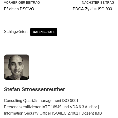
VORHERIGER BEITRAG
NÄCHSTER BEITRAG
Pflichten DSGVO
PDCA-Zyklus ISO 9001
Schlagwörter:
DATENSCHUTZ
Stefan Stroessenreuther
Consulting Qualitätsmanagement ISO 9001 |
Personenzertifizierter IATF 16949 und VDA 6.3 Auditor |
Information Security Officer ISO/IEC 27001 | Dozent IMB