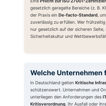
Eine
Pflicht zur ISO 27001-Zertifizie
gesetzlich geregelte Bereiche (z. B. 
der Praxis ein
De-facto-Standard
, um
zuverlässig zu erfüllen. Wer frühzeiti
nur gesetzlich auf der sicheren Seite
Sicherheitskultur und Wettbewerbsfäh
Welche Unternehmen fa
In Deutschland gelten
Kritische Infra
schützenswert. Unternehmen und Organ
unterliegen den Anforderungen des
I
Kritisverordnung
. Ihr Ausfall oder i