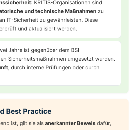
nssicherheit:
KRITIS-Organisationen sind
atorische und technische Maßnahmen
zu
n IT-Sicherheit zu gewährleisten. Diese
rüft und aktualisiert werden.
wei Jahre ist gegenüber dem BSI
ichen Sicherheitsmaßnahmen umgesetzt wurden.
nft
, durch interne Prüfungen oder durch
d Best Practice
d ist, gilt sie als
anerkannter Beweis
dafür,