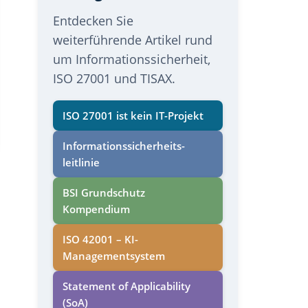
Entdecken Sie
weiterführende Artikel rund
um Informationssicherheit,
ISO 27001 und TISAX.
ISO 27001 ist kein IT-Projekt
Informations­sicherheits­
leitlinie
BSI Grundschutz
Kompendium
ISO 42001 – KI-
Managementsystem
Statement of Applicability
(SoA)