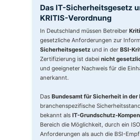
Das IT-Sicherheitsgesetz 
KRITIS-Verordnung
In Deutschland müssen Betreiber
Krit
gesetzliche Anforderungen zur Informa
Sicherheitsgesetz
und in der
BSI-Kr
Zertifizierung ist dabei
nicht gesetzl
und geeigneter Nachweis für die Einh
anerkannt.
Das
Bundesamt für Sicherheit in der 
branchenspezifische Sicherheitsstand
bekannt als
IT-Grundschutz-Kompe
Bereich die Möglichkeit, durch ein I
Anforderungen als auch die BSI-Empfe