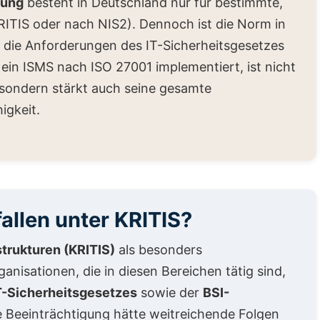
rung
besteht in Deutschland nur für bestimmte,
KRITIS oder nach NIS2). Dennoch ist die Norm in
 die Anforderungen des IT-Sicherheitsgesetzes
g ein ISMS nach ISO 27001 implementiert, ist nicht
, sondern stärkt auch seine gesamte
igkeit.
llen unter KRITIS?
strukturen (KRITIS)
als besonders
isationen, die in diesen Bereichen tätig sind,
T-Sicherheitsgesetzes
sowie der
BSI-
hre Beeinträchtigung hätte weitreichende Folgen