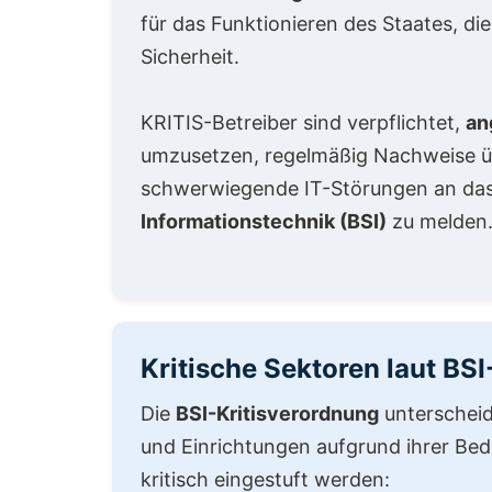
für das Funktionieren des Staates, di
Sicherheit.
KRITIS-Betreiber sind verpflichtet,
an
umzusetzen, regelmäßig Nachweise ü
schwerwiegende IT-Störungen an da
Informationstechnik (BSI)
zu melden
Kritische Sektoren laut BS
Die
BSI-Kritisverordnung
unterscheid
und Einrichtungen aufgrund ihrer Bede
kritisch eingestuft werden: