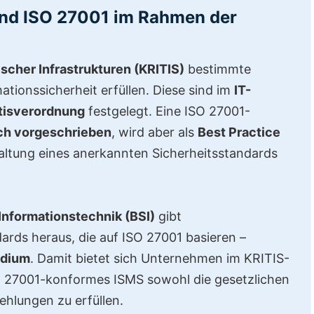
und ISO 27001 im Rahmen der
ischer Infrastrukturen (KRITIS)
bestimmte
tionssicherheit erfüllen. Diese sind im
IT-
itisverordnung
festgelegt. Eine ISO 27001-
ich vorgeschrieben
, wird aber als
Best Practice
altung eines anerkannten Sicherheitsstandards
Informationstechnik (BSI)
gibt
ards heraus, die auf ISO 27001 basieren –
ndium
. Damit bietet sich Unternehmen im KRITIS-
SO 27001-konformes ISMS sowohl die gesetzlichen
hlungen zu erfüllen.