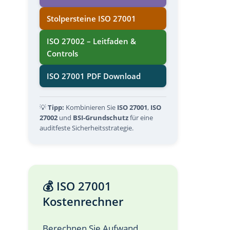
Stolpersteine ISO 27001
ISO 27002 – Leitfaden &
Controls
ISO 27001 PDF Download
💡
Tipp:
Kombinieren Sie
ISO 27001
,
ISO
27002
und
BSI-Grundschutz
für eine
auditfeste Sicherheitsstrategie.
💰 ISO 27001
Kostenrechner
Berechnen Sie Aufwand,