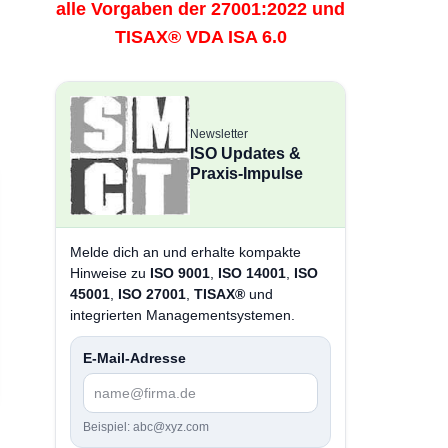
alle Vorgaben der 27001:2022 und
TISAX® VDA ISA 6.0
Newsletter
ISO Updates &
Praxis-Impulse
Melde dich an und erhalte kompakte
Hinweise zu
ISO 9001
,
ISO 14001
,
ISO
45001
,
ISO 27001
,
TISAX®
und
integrierten Managementsystemen.
E-Mail-Adresse
Beispiel: abc@xyz.com