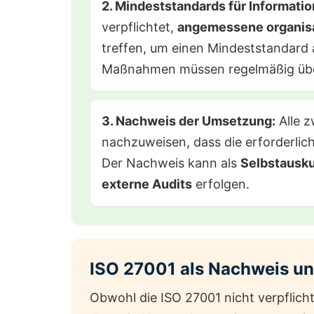
2. Mindeststandards für Informatio
verpflichtet,
angemessene organis
treffen, um einen Mindeststandard a
Maßnahmen müssen regelmäßig überp
3. Nachweis der Umsetzung:
Alle z
nachzuweisen, dass die erforderl
Der Nachweis kann als
Selbstausku
externe Audits
erfolgen.
ISO 27001 als Nachweis un
Obwohl die ISO 27001 nicht verpflichten