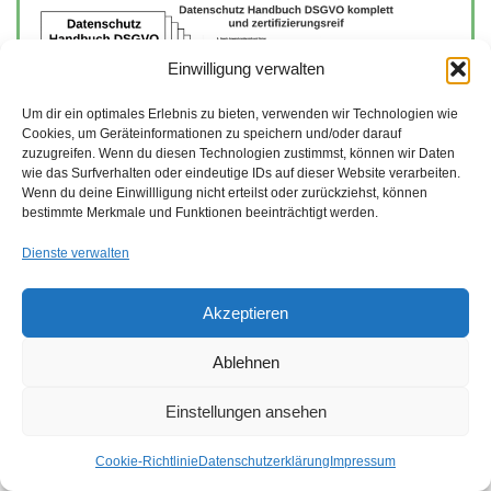
Einwilligung verwalten
Um dir ein optimales Erlebnis zu bieten, verwenden wir Technologien wie
Cookies, um Geräteinformationen zu speichern und/oder darauf
zuzugreifen. Wenn du diesen Technologien zustimmst, können wir Daten
wie das Surfverhalten oder eindeutige IDs auf dieser Website verarbeiten.
Wenn du deine Einwillligung nicht erteilst oder zurückziehst, können
bestimmte Merkmale und Funktionen beeinträchtigt werden.
Datenschutz Handbuch DSGVO
Dienste verwalten
Akzeptieren
Ablehnen
Einstellungen ansehen
Cookie-Richtlinie
Datenschutzerklärung
Impressum