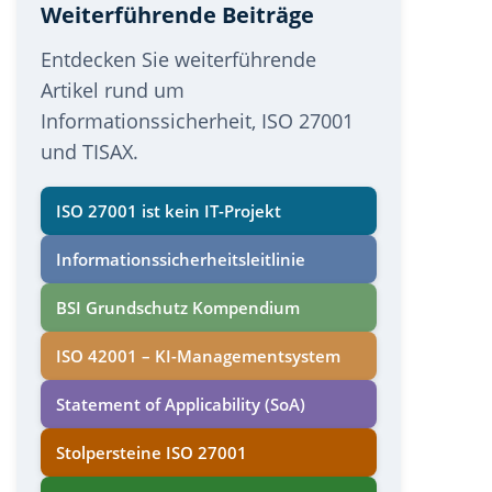
Weiterführende Beiträge
Entdecken Sie weiterführende
Artikel rund um
Informationssicherheit, ISO 27001
und TISAX.
ISO 27001 ist kein IT-Projekt
Informations­sicherheits­leitlinie
BSI Grundschutz Kompendium
ISO 42001 – KI-Managementsystem
Statement of Applicability (SoA)
Stolpersteine ISO 27001