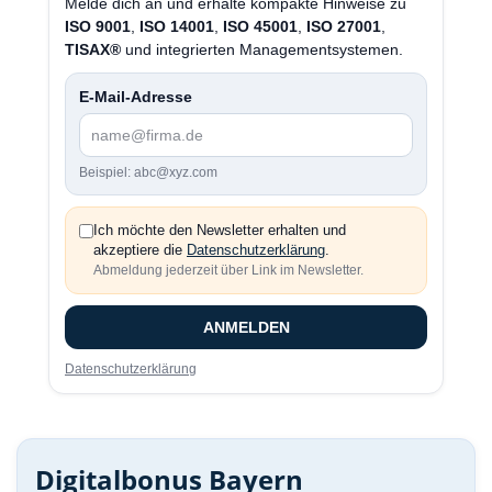
Melde dich an und erhalte kompakte Hinweise zu
ISO 9001
,
ISO 14001
,
ISO 45001
,
ISO 27001
,
TISAX®
und integrierten Managementsystemen.
E-Mail-Adresse
Beispiel: abc@xyz.com
Ich möchte den Newsletter erhalten und
akzeptiere die
Datenschutzerklärung
.
Abmeldung jederzeit über Link im Newsletter.
ANMELDEN
Datenschutzerklärung
Digitalbonus Bayern