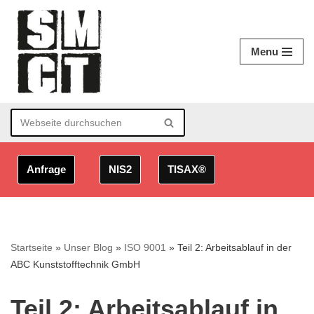
Zum
Menu
Inhalt
springen
Anfrage
NIS2
TISAX®
Startseite
»
Unser Blog
»
ISO 9001
»
Teil 2: Arbeitsablauf in der
ABC Kunststofftechnik GmbH
Teil 2: Arbeitsablauf in