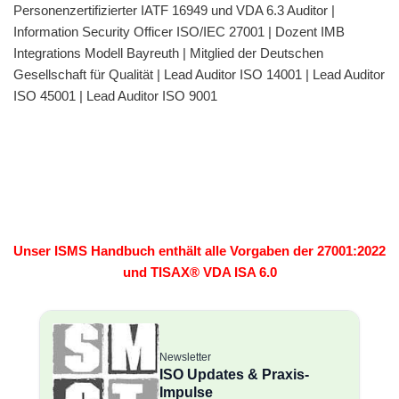
Personenzertifizierter IATF 16949 und VDA 6.3 Auditor |
Information Security Officer ISO/IEC 27001 | Dozent IMB
Integrations Modell Bayreuth | Mitglied der Deutschen
Gesellschaft für Qualität | Lead Auditor ISO 14001 | Lead Auditor
ISO 45001 | Lead Auditor ISO 9001
Unser ISMS Handbuch enthält alle Vorgaben der 27001:2022
und TISAX® VDA ISA 6.0
Newsletter
ISO Updates & Praxis-
Impulse