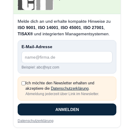
Melde dich an und erhalte kompakte Hinweise zu
ISO 9001
,
ISO 14001
,
ISO 45001
,
ISO 27001
,
TISAX®
und integrierten Managementsystemen.
E-Mail-Adresse
Beispiel: abc@xyz.com
Ich möchte den Newsletter erhalten und
akzeptiere die
Datenschutzerklärung
.
Abmeldung jederzeit über Link im Newsletter.
ANMELDEN
Datenschutzerklärung