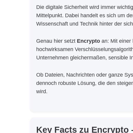
Die digitale Sicherheit wird immer wich
Mittelpunkt. Dabei handelt es sich um d
Wissenschaft und Technik hinter der si
Genau hier setzt
Encrypto
an: Mit eine
hochwirksamen Verschlüsselungsalgorit
Unternehmen gleichermaßen, sensible In
Ob Dateien, Nachrichten oder ganze Sy
dennoch robuste Lösung, die den steig
wird.
Key Facts zu Encrypto 