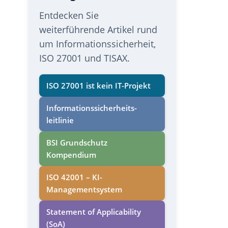
Entdecken Sie
weiterführende Artikel rund
um Informationssicherheit,
ISO 27001 und TISAX.
ISO 27001 ist kein IT-Projekt
Informations­sicherheits­
leitlinie
BSI Grundschutz
Kompendium
ISO 42001 – KI-
Managementsystem
Statement of Applicability
(SoA)