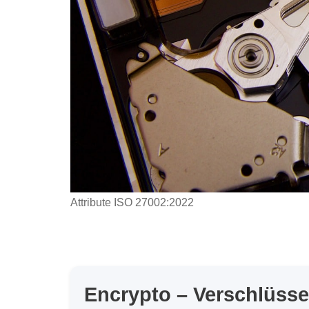
Attribute ISO 27002:2022
Encrypto – Verschlüsse