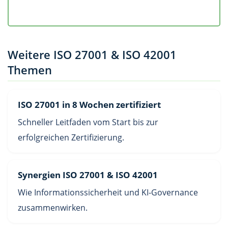
Weitere ISO 27001 & ISO 42001
Themen
ISO 27001 in 8 Wochen zertifiziert
Schneller Leitfaden vom Start bis zur
erfolgreichen Zertifizierung.
Synergien ISO 27001 & ISO 42001
Wie Informationssicherheit und KI-Governance
zusammenwirken.