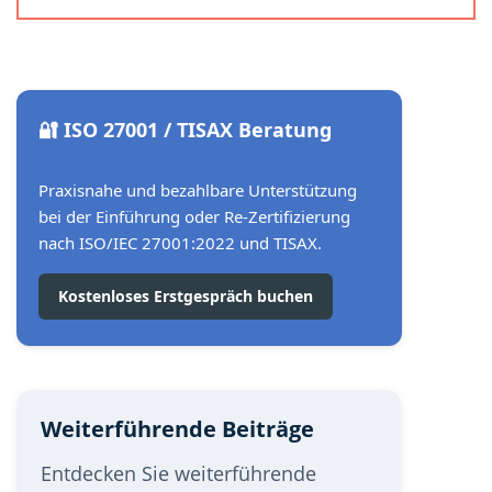
🔐 ISO 27001 / TISAX Beratung
Praxisnahe und bezahlbare Unterstützung
bei der Einführung oder Re-Zertifizierung
nach ISO/IEC 27001:2022 und TISAX.
Kostenloses Erstgespräch buchen
Weiterführende Beiträge
Entdecken Sie weiterführende