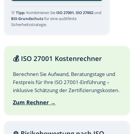
💡
Tipp:
Kombinieren Sie
ISO 27001
,
ISO 27002
und
BSI-Grundschutz
für eine auditfeste
Sicherheitsstrategie.
💰 ISO 27001 Kostenrechner
Berechnen Sie Aufwand, Beratungstage und
Festpreis für Ihre ISO 27001-Einführung –
inklusive Schätzung der Zertifizierungskosten.
Zum Rechner →
⚙️ Risikobewertung nach ISO