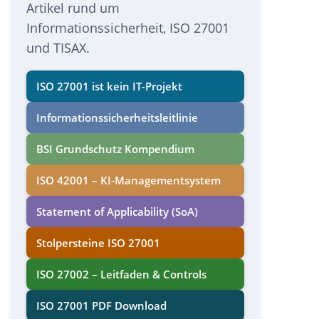
Artikel rund um
Informationssicherheit, ISO 27001
und TISAX.
ISO 27001 ist kein IT-Projekt
Informations­sicherheits­leitlinie
BSI Grundschutz Kompendium
ISO 42001 – KI-Managementsystem
Statement of Applicability (SoA)
Stolpersteine ISO 27001
ISO 27002 – Leitfaden & Controls
ISO 27001 PDF Download