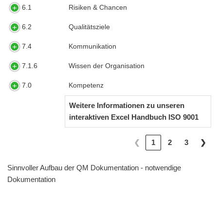
6.1
Risiken & Chancen
6.2
Qualitätsziele
7.4
Kommunikation
7.1.6
Wissen der Organisation
7.0
Kompetenz
Weitere Informationen zu unseren
interaktiven Excel Handbuch ISO 9001
❮
1
2
3
❯
Sinnvoller Aufbau der QM Dokumentation - notwendige
Dokumentation