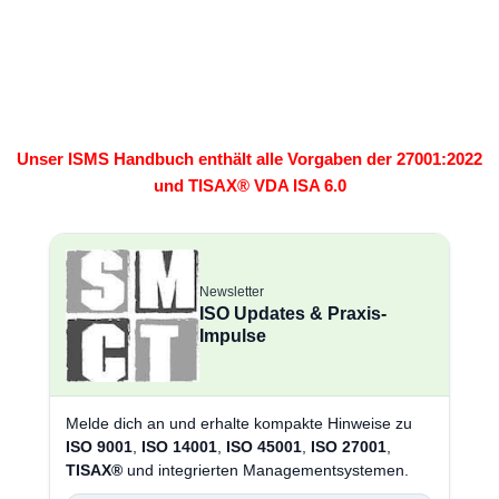
Unser ISMS Handbuch enthält alle Vorgaben der 27001:2022
und TISAX® VDA ISA 6.0
Newsletter
ISO Updates & Praxis-
Impulse
Melde dich an und erhalte kompakte Hinweise zu
ISO 9001
,
ISO 14001
,
ISO 45001
,
ISO 27001
,
TISAX®
und integrierten Managementsystemen.