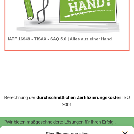
IATF 16949 - TISAX - SAQ 5.0 | Alles aus einer Hand
Berechnung der
durchschnittlichen Zertifizierungskoste
n ISO
9001
"Wir bieten maßgeschneiderte Lösungen für Ihren Erfolg .
Profitieren Sie von unserer
Expertise
und
Erfahrung
!"
Einwilligung verwalten