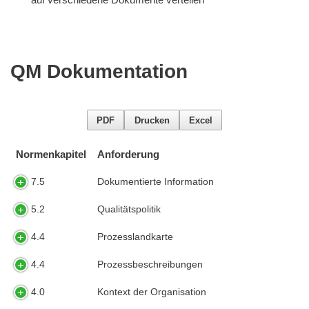
QM Dokumentation
PDF
Drucken
Excel
Normenkapitel
Anforderung
7.5
Dokumentierte Information
5.2
Qualitätspolitik
4.4
Prozesslandkarte
4.4
Prozessbeschreibungen
4.0
Kontext der Organisation