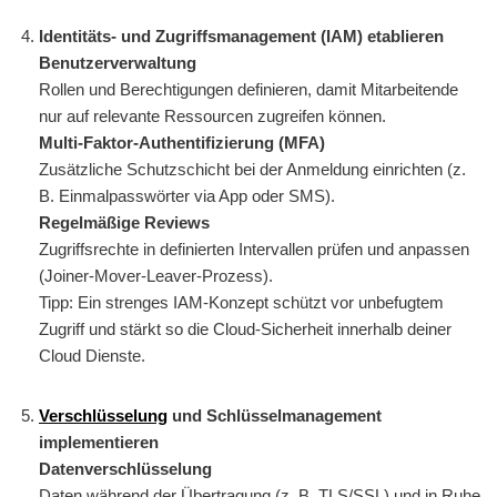
Identitäts- und Zugriffsmanagement (IAM) etablieren
Benutzerverwaltung
Rollen und Berechtigungen definieren, damit Mitarbeitende
nur auf relevante Ressourcen zugreifen können.
Multi-Faktor-Authentifizierung (MFA)
Zusätzliche Schutzschicht bei der Anmeldung einrichten (z.
B. Einmalpasswörter via App oder SMS).
Regelmäßige Reviews
Zugriffsrechte in definierten Intervallen prüfen und anpassen
(Joiner-Mover-Leaver-Prozess).
Tipp: Ein strenges IAM-Konzept schützt vor unbefugtem
Zugriff und stärkt so die Cloud-Sicherheit innerhalb deiner
Cloud Dienste.
Verschlüsselung
und Schlüsselmanagement
implementieren
Datenverschlüsselung
Daten während der Übertragung (z. B. TLS/SSL) und in Ruhe