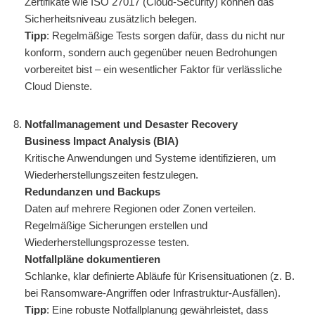
Zertifikate wie ISO 27017 (Cloud-Security) können das
Sicherheitsniveau zusätzlich belegen.
Tipp
: Regelmäßige Tests sorgen dafür, dass du nicht nur
konform, sondern auch gegenüber neuen Bedrohungen
vorbereitet bist – ein wesentlicher Faktor für verlässliche
Cloud Dienste.
Notfallmanagement und Desaster Recovery
Business Impact Analysis (BIA)
Kritische Anwendungen und Systeme identifizieren, um
Wiederherstellungszeiten festzulegen.
Redundanzen und Backups
Daten auf mehrere Regionen oder Zonen verteilen.
Regelmäßige Sicherungen erstellen und
Wiederherstellungsprozesse testen.
Notfallpläne dokumentieren
Schlanke, klar definierte Abläufe für Krisensituationen (z. B.
bei Ransomware-Angriffen oder Infrastruktur-Ausfällen).
Tipp
: Eine robuste Notfallplanung gewährleistet, dass