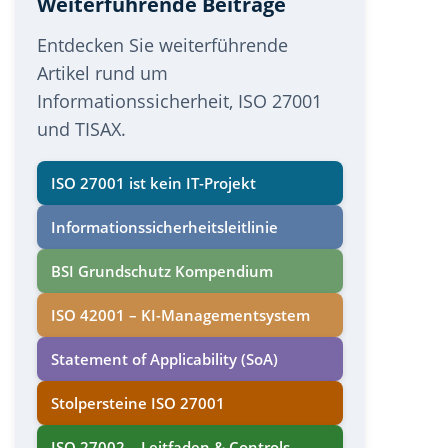
Weiterführende Beiträge
Entdecken Sie weiterführende
Artikel rund um
Informationssicherheit, ISO 27001
und TISAX.
ISO 27001 ist kein IT-Projekt
Informations­sicherheits­leitlinie
BSI Grundschutz Kompendium
ISO 42001 – KI-Managementsystem
Statement of Applicability (SoA)
Stolpersteine ISO 27001
ISO 27002 – Leitfaden & Controls