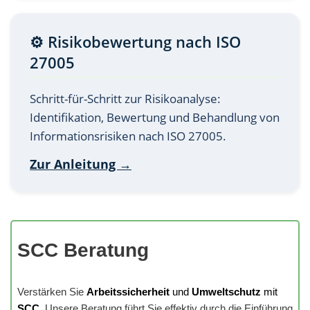
⚙️ Risikobewertung nach ISO
27005
Schritt-für-Schritt zur Risikoanalyse:
Identifikation, Bewertung und Behandlung von
Informationsrisiken nach ISO 27005.
Zur Anleitung →
SCC Beratung
Verstärken Sie
Arbeitssicherheit
und
Umweltschutz
mit
SCC
. Unsere Beratung führt Sie effektiv durch die Einführung