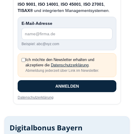
ISO 9001
,
ISO 14001
,
ISO 45001
,
ISO 27001
,
TISAX®
und integrierten Managementsystemen.
E-Mail-Adresse
Beispiel: abc@xyz.com
Ich möchte den Newsletter erhalten und
akzeptiere die
Datenschutzerklärung
.
Abmeldung jederzeit über Link im Newsletter.
ANMELDEN
Datenschutzerklärung
Digitalbonus Bayern