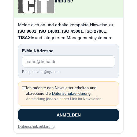
Impulse
Melde dich an und erhalte kompakte Hinweise zu
ISO 9001
,
ISO 14001
,
ISO 45001
,
ISO 27001
,
TISAX®
und integrierten Managementsystemen.
E-Mail-Adresse
Beispiel: abc@xyz.com
Ich möchte den Newsletter erhalten und
akzeptiere die
Datenschutzerklärung
.
Abmeldung jederzeit über Link im Newsletter.
ANMELDEN
Datenschutzerklärung