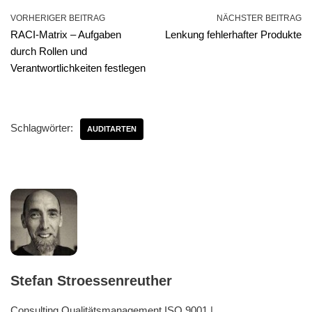
VORHERIGER BEITRAG
NÄCHSTER BEITRAG
RACI-Matrix – Aufgaben
Lenkung fehlerhafter Produkte
durch Rollen und
Verantwortlichkeiten festlegen
Schlagwörter:
AUDITARTEN
Stefan Stroessenreuther
Consulting Qualitätsmanagement ISO 9001 |