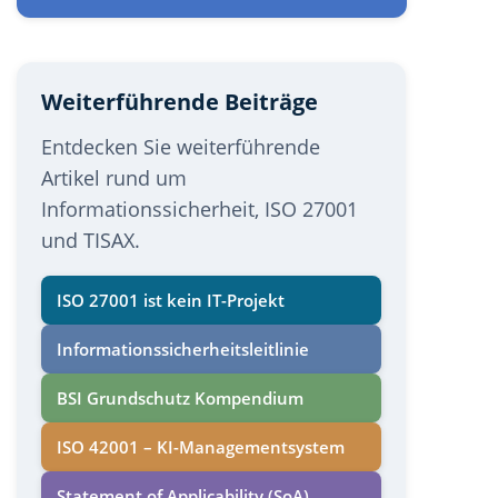
Weiterführende Beiträge
Entdecken Sie weiterführende
Artikel rund um
Informationssicherheit, ISO 27001
und TISAX.
ISO 27001 ist kein IT-Projekt
Informations­sicherheits­leitlinie
BSI Grundschutz Kompendium
ISO 42001 – KI-Managementsystem
Statement of Applicability (SoA)