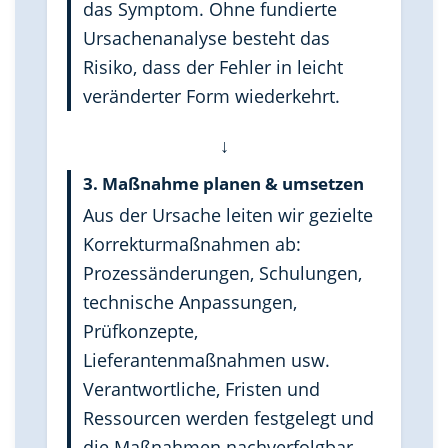
das Symptom. Ohne fundierte
Ursachenanalyse besteht das
Risiko, dass der Fehler in leicht
veränderter Form wiederkehrt.
↓
3. Maßnahme planen & umsetzen
Aus der Ursache leiten wir gezielte
Korrekturmaßnahmen ab:
Prozessänderungen, Schulungen,
technische Anpassungen,
Prüfkonzepte,
Lieferantenmaßnahmen usw.
Verantwortliche, Fristen und
Ressourcen werden festgelegt und
die Maßnahmen nachverfolgbar