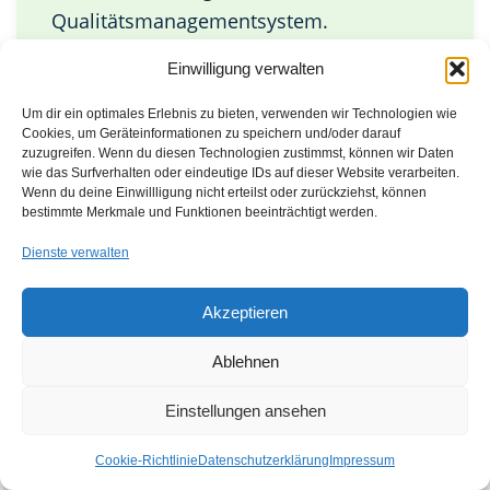
Qualitätsmanagementsystem.
Einwilligung verwalten
Um dir ein optimales Erlebnis zu bieten, verwenden wir Technologien wie
Cookies, um Geräteinformationen zu speichern und/oder darauf
zuzugreifen. Wenn du diesen Technologien zustimmst, können wir Daten
wie das Surfverhalten oder eindeutige IDs auf dieser Website verarbeiten.
Wenn du deine Einwillligung nicht erteilst oder zurückziehst, können
bestimmte Merkmale und Funktionen beeinträchtigt werden.
Dienste verwalten
Akzeptieren
Dokumentierte Information ISO 9001 | SMCT MANAGEMENT
Ablehnen
Einstellungen ansehen
Systemaudit ISO 9001
Cookie-Richtlinie
Datenschutzerklärung
Impressum
Steuerung nichtkonformer Ergebnisse