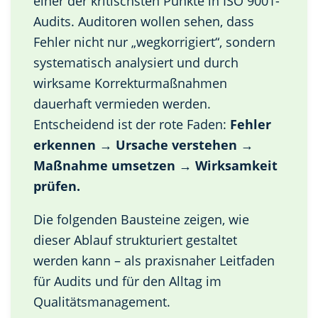
einer der kritischsten Punkte in ISO 9001-
Audits. Auditoren wollen sehen, dass
Fehler nicht nur „wegkorrigiert“, sondern
systematisch analysiert und durch
wirksame Korrekturmaßnahmen
dauerhaft vermieden werden.
Entscheidend ist der rote Faden:
Fehler
erkennen → Ursache verstehen →
Maßnahme umsetzen → Wirksamkeit
prüfen.
Die folgenden Bausteine zeigen, wie
dieser Ablauf strukturiert gestaltet
werden kann – als praxisnaher Leitfaden
für Audits und für den Alltag im
Qualitätsmanagement.