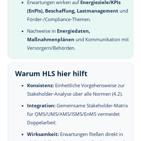
Erwartungen wirken auf
Energieziele/KPIs
(EnPIs), Beschaffung, Lastmanagement
und
Förder-/Compliance-Themen.
Nachweise in
Energiedaten,
Maßnahmenplänen
und Kommunikation mit
Versorgern/Behörden.
Warum HLS hier hilft
Konsistenz:
Einheitliche Vorgehensweise zur
Stakeholder-Analyse über alle Normen (4.2).
Integration:
Gemeinsame Stakeholder-Matrix
für QMS/UMS/AMS/ISMS/EnMS vermeidet
Doppelarbeit.
Wirksamkeit:
Erwartungen fließen direkt in