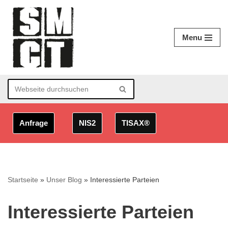
Zum
Menu
Inhalt
springen
Anfrage
NIS2
TISAX®
Startseite
»
Unser Blog
»
Interessierte Parteien
Interessierte Parteien