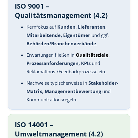
ISO 9001 –
Qualitätsmanagement (4.2)
Kernfokus auf
Kunden, Lieferanten,
Mitarbeitende, Eigentümer
und ggf.
Behörden/Branchenverbände
.
Erwartungen fließen in
Qualitätsziele
,
Prozessanforderungen, KPIs
und
Reklamations-/Feedbackprozesse ein.
Nachweise typischerweise in
Stakeholder-
Matrix, Managementbewertung
und
Kommunikationsregeln.
ISO 14001 –
Umweltmanagement (4.2)