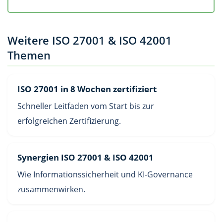
Weitere ISO 27001 & ISO 42001
Themen
ISO 27001 in 8 Wochen zertifiziert
Schneller Leitfaden vom Start bis zur
erfolgreichen Zertifizierung.
Synergien ISO 27001 & ISO 42001
Wie Informationssicherheit und KI-Governance
zusammenwirken.