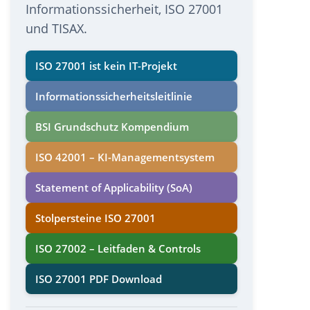
Informationssicherheit, ISO 27001
und TISAX.
ISO 27001 ist kein IT-Projekt
Informations­sicherheits­leitlinie
BSI Grundschutz Kompendium
ISO 42001 – KI-Managementsystem
Statement of Applicability (SoA)
Stolpersteine ISO 27001
ISO 27002 – Leitfaden & Controls
ISO 27001 PDF Download