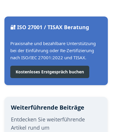
🔐 ISO 27001 / TISAX Beratung
Praxisnahe und bezahlbare Unterstützung
bei der Einführung oder Re-Zertifizierung
nach ISO/IEC 27001:2022 und TISAX.
Kostenloses Erstgespräch buchen
Weiterführende Beiträge
Entdecken Sie weiterführende
Artikel rund um