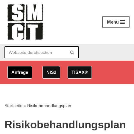
Zum
Menu
Inhalt
springen
Anfrage
NIS2
TISAX®
Startseite
»
Risikobehandlungsplan
Risikobehandlungsplan