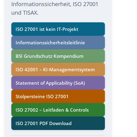
Informationssicherheit, ISO 27001
und TISAX.
ISO 27001 ist kein IT-Projekt
Informations­sicherheits­leitlinie
BSI Grundschutz Kompendium
ISO 42001 – KI-Managementsystem
Statement of Applicability (SoA)
Stolpersteine ISO 27001
ISO 27002 – Leitfaden & Controls
ISO 27001 PDF Download