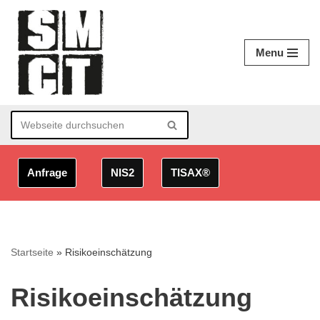
Zum
Menu
Inhalt
springen
Anfrage
NIS2
TISAX®
Startseite
»
Risikoeinschätzung
Risikoeinschätzung