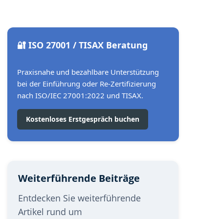
🔐 ISO 27001 / TISAX Beratung
Praxisnahe und bezahlbare Unterstützung
bei der Einführung oder Re-Zertifizierung
nach ISO/IEC 27001:2022 und TISAX.
Kostenloses Erstgespräch buchen
Weiterführende Beiträge
Entdecken Sie weiterführende
Artikel rund um