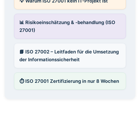
💡 Warum ISO 27001 kein IT-Projekt ist
📊 Risikoeinschätzung & -behandlung (ISO
27001)
📘 ISO 27002 – Leitfaden für die Umsetzung
der Informationssicherheit
⏱ ISO 27001 Zertifizierung in nur 8 Wochen