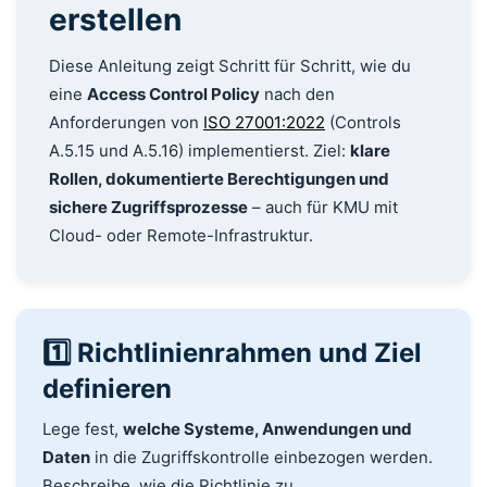
erstellen
Diese Anleitung zeigt Schritt für Schritt, wie du
eine
Access Control Policy
nach den
Anforderungen von
ISO 27001:2022
(Controls
A.5.15 und A.5.16) implementierst. Ziel:
klare
Rollen, dokumentierte Berechtigungen und
sichere Zugriffsprozesse
– auch für KMU mit
Cloud- oder Remote-Infrastruktur.
1️⃣ Richtlinienrahmen und Ziel
definieren
Lege fest,
welche Systeme, Anwendungen und
Daten
in die Zugriffskontrolle einbezogen werden.
Beschreibe, wie die Richtlinie zu