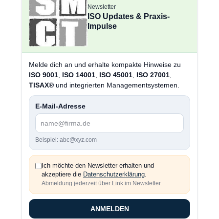
Newsletter
ISO Updates & Praxis-
Impulse
Melde dich an und erhalte kompakte Hinweise zu
ISO 9001
,
ISO 14001
,
ISO 45001
,
ISO 27001
,
TISAX®
und integrierten Managementsystemen.
E-Mail-Adresse
Beispiel: abc@xyz.com
Ich möchte den Newsletter erhalten und
akzeptiere die
Datenschutzerklärung
.
Abmeldung jederzeit über Link im Newsletter.
ANMELDEN