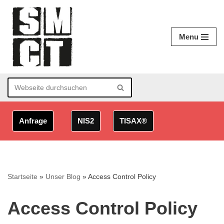
Zum
Menu
Inhalt
springen
Anfrage
NIS2
TISAX®
Startseite
»
Unser Blog
»
Access Control Policy
Access Control Policy