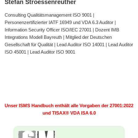
Stefan Stroessenreuther
Consulting Qualitätsmanagement ISO 9001 |
Personenzertifizierter IATF 16949 und VDA 6.3 Auditor |
Information Security Officer ISO/IEC 27001 | Dozent IMB
Integrations Modell Bayreuth | Mitglied der Deutschen
Gesellschaft für Qualität | Lead Auditor ISO 14001 | Lead Auditor
ISO 45001 | Lead Auditor ISO 9001
Unser ISMS Handbuch enthält alle Vorgaben der 27001:2022
und TISAX® VDA ISA 6.0