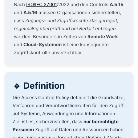
Nach
ISO/IEC 27001
:2022 und den Controls
A.5.15
und
A.5.16
müssen Organisationen sicherstellen,
dass
Zugangs- und Zugriffsrechte klar geregelt,
regelmäßig überprüft und bei Bedarf entzogen
werden. Besonders in Zeiten von
Remote Work
und
Cloud-Systemen
ist eine konsequente
Zugriffskontrolle unverzichtbar.
🔹 Definition
Die Access Control Policy definiert die Grundsätze,
Verfahren und Verantwortlichkeiten für den Zugriff
auf Systeme, Anwendungen und Informationen.
Ziel ist es, sicherzustellen, dass
nur berechtigte
Personen
Zugriff auf Daten und Ressourcen haben
– und zwar nur im erforderlichen Umfang („
Need-