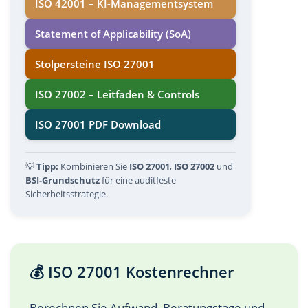
ISO 42001 – KI-Managementsystem
Statement of Applicability (SoA)
Stolpersteine ISO 27001
ISO 27002 – Leitfaden & Controls
ISO 27001 PDF Download
💡
Tipp:
Kombinieren Sie
ISO 27001
,
ISO 27002
und
BSI-Grundschutz
für eine auditfeste
Sicherheitsstrategie.
💰 ISO 27001 Kostenrechner
Berechnen Sie Aufwand, Beratungstage und