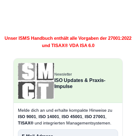
Unser ISMS Handbuch enthält alle Vorgaben der 27001:2022
und TISAX® VDA ISA 6.0
Newsletter
ISO Updates & Praxis-
Impulse
Melde dich an und erhalte kompakte Hinweise zu
ISO 9001
,
ISO 14001
,
ISO 45001
,
ISO 27001
,
TISAX®
und integrierten Managementsystemen.