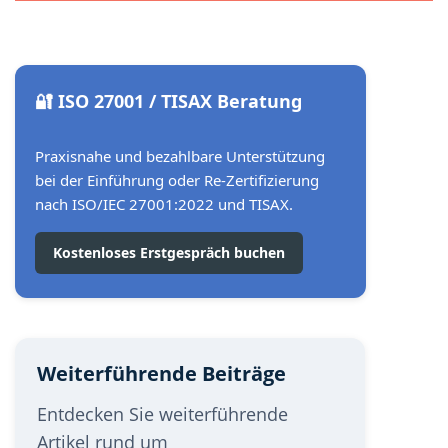
🔐 ISO 27001 / TISAX Beratung
Praxisnahe und bezahlbare Unterstützung
bei der Einführung oder Re-Zertifizierung
nach ISO/IEC 27001:2022 und TISAX.
Kostenloses Erstgespräch buchen
Weiterführende Beiträge
Entdecken Sie weiterführende
Artikel rund um