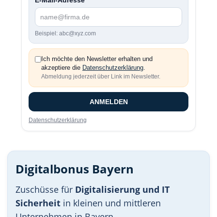
E-Mail-Adresse
Beispiel: abc@xyz.com
Ich möchte den Newsletter erhalten und
akzeptiere die
Datenschutzerklärung
.
Abmeldung jederzeit über Link im Newsletter.
ANMELDEN
Datenschutzerklärung
Digitalbonus Bayern
Zuschüsse für
Digitalisierung und IT
Sicherheit
in kleinen und mittleren
Unternehmen in Bayern.