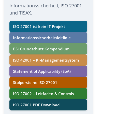
Informationssicherheit, ISO 27001
und TISAX.
ISO 27001 ist kein IT-Projekt
Informations­sicherheits­leitlinie
BSI Grundschutz Kompendium
ISO 42001 – KI-Managementsystem
Statement of Applicability (SoA)
Stolpersteine ISO 27001
ISO 27002 – Leitfaden & Controls
ISO 27001 PDF Download