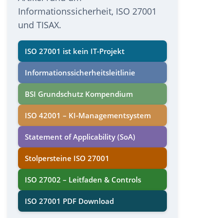
Informationssicherheit, ISO 27001
und TISAX.
ISO 27001 ist kein IT-Projekt
Informations­sicherheits­leitlinie
BSI Grundschutz Kompendium
ISO 42001 – KI-Managementsystem
Statement of Applicability (SoA)
Stolpersteine ISO 27001
ISO 27002 – Leitfaden & Controls
ISO 27001 PDF Download