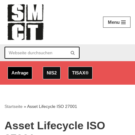
Zum
Menu
Inhalt
springen
Anfrage
NIS2
TISAX®
Startseite
»
Asset Lifecycle ISO 27001
Asset Lifecycle ISO