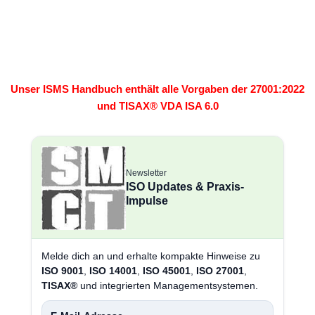
Unser ISMS Handbuch enthält alle Vorgaben der 27001:2022
und TISAX® VDA ISA 6.0
Newsletter
ISO Updates & Praxis-
Impulse
Melde dich an und erhalte kompakte Hinweise zu
ISO 9001
,
ISO 14001
,
ISO 45001
,
ISO 27001
,
TISAX®
und integrierten Managementsystemen.