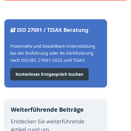
🔐 ISO 27001 / TISAX Beratung
Praxisnahe und bezahlbare Unterstützung
bei der Einführung oder Re-Zertifizierung
nach ISO/IEC 27001:2022 und TISAX.
Kostenloses Erstgespräch buchen
Weiterführende Beiträge
Entdecken Sie weiterführende
Artikel rund um