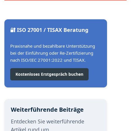
🔐 ISO 27001 / TISAX Beratung
Praxisnahe und bezahlbare Unterstützung
bei der Einführung oder Re-Zertifizierung
nach ISO/IEC 27001:2022 und TISAX.
Kostenloses Erstgespräch buchen
Weiterführende Beiträge
Entdecken Sie weiterführende
Artikel rund um