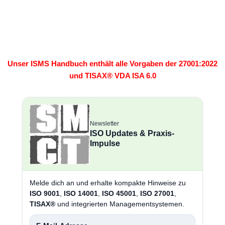
Unser ISMS Handbuch enthält alle Vorgaben der 27001:2022
und TISAX® VDA ISA 6.0
Newsletter
ISO Updates & Praxis-
Impulse
Melde dich an und erhalte kompakte Hinweise zu
ISO 9001
,
ISO 14001
,
ISO 45001
,
ISO 27001
,
TISAX®
und integrierten Managementsystemen.