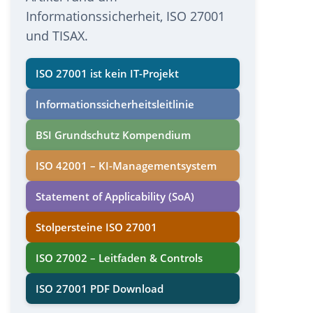
Informationssicherheit, ISO 27001
und TISAX.
ISO 27001 ist kein IT-Projekt
Informations­sicherheits­leitlinie
BSI Grundschutz Kompendium
ISO 42001 – KI-Managementsystem
Statement of Applicability (SoA)
Stolpersteine ISO 27001
ISO 27002 – Leitfaden & Controls
ISO 27001 PDF Download