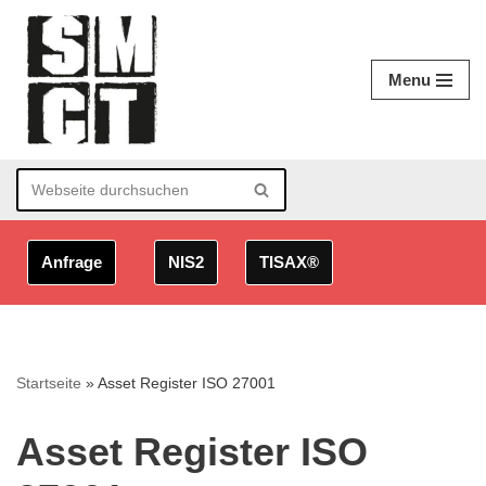
Zum
Menu
Inhalt
springen
Anfrage
NIS2
TISAX®
Startseite
»
Asset Register ISO 27001
Asset Register ISO