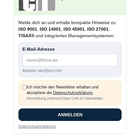
Melde dich an und erhalte kompakte Hinweise zu
ISO 9001
,
ISO 14001
,
ISO 45001
,
ISO 27001
,
TISAX®
und integrierten Managementsystemen.
E-Mail-Adresse
Beispiel: abc@xyz.com
Ich möchte den Newsletter erhalten und
akzeptiere die
Datenschutzerklärung
.
Abmeldung jederzeit über Link im Newsletter.
ANMELDEN
Datenschutzerklärung