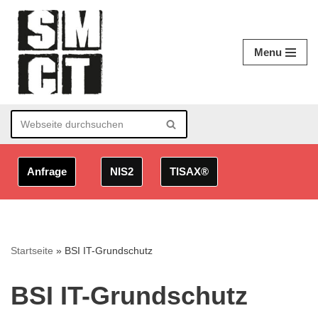
Zum
Menu
Inhalt
springen
Anfrage
NIS2
TISAX®
Startseite
»
BSI IT-Grundschutz
BSI IT-Grundschutz