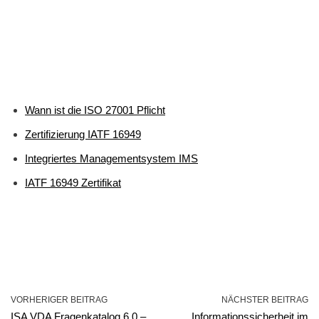
Wann ist die ISO 27001 Pflicht
Zertifizierung IATF 16949
Integriertes Managementsystem IMS
IATF 16949 Zertifikat
VORHERIGER BEITRAG
NÄCHSTER BEITRAG
ISA VDA Fragenkatalog 6.0 –
Informationssicherheit im