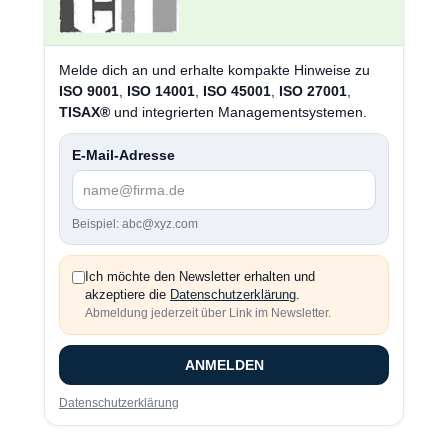
Melde dich an und erhalte kompakte Hinweise zu
ISO 9001
,
ISO 14001
,
ISO 45001
,
ISO 27001
,
TISAX®
und integrierten Managementsystemen.
E-Mail-Adresse
Beispiel: abc@xyz.com
Ich möchte den Newsletter erhalten und
akzeptiere die
Datenschutzerklärung
.
Abmeldung jederzeit über Link im Newsletter.
ANMELDEN
Datenschutzerklärung