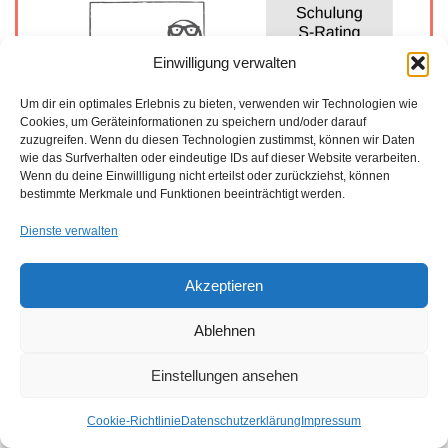
Einwilligung verwalten
Um dir ein optimales Erlebnis zu bieten, verwenden wir Technologien wie
Cookies, um Geräteinformationen zu speichern und/oder darauf
zuzugreifen. Wenn du diesen Technologien zustimmst, können wir Daten
wie das Surfverhalten oder eindeutige IDs auf dieser Website verarbeiten.
Wenn du deine Einwillligung nicht erteilst oder zurückziehst, können
Schulung S-Rating SAQ
bestimmte Merkmale und Funktionen beeinträchtigt werden.
Dienste verwalten
Akzeptieren
Ablehnen
Einstellungen ansehen
Cookie-Richtlinie
Datenschutzerklärung
Impressum