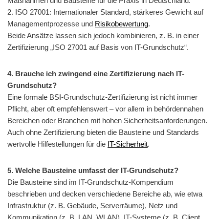
Maßnahmen und Bausteine für die Praxis in Deutschland.
2. ISO 27001: Internationaler Standard, stärkeres Gewicht auf
Managementprozesse und
Risikobewertung
.
Beide Ansätze lassen sich jedoch kombinieren, z. B. in einer
Zertifizierung „ISO 27001 auf Basis von IT-Grundschutz“.
4. Brauche ich zwingend eine Zertifizierung nach IT-
Grundschutz?
Eine formale BSI-Grundschutz-Zertifizierung ist nicht immer
Pflicht, aber oft empfehlenswert – vor allem in behördennahen
Bereichen oder Branchen mit hohen Sicherheitsanforderungen.
Auch ohne Zertifizierung bieten die Bausteine und Standards
wertvolle Hilfestellungen für die
IT-Sicherheit
.
5. Welche Bausteine umfasst der IT-Grundschutz?
Die Bausteine sind im IT-Grundschutz-Kompendium
beschrieben und decken verschiedene Bereiche ab, wie etwa
Infrastruktur (z. B. Gebäude, Serverräume), Netz und
Kommunikation (z. B. LAN, WLAN), IT-Systeme (z. B. Client,