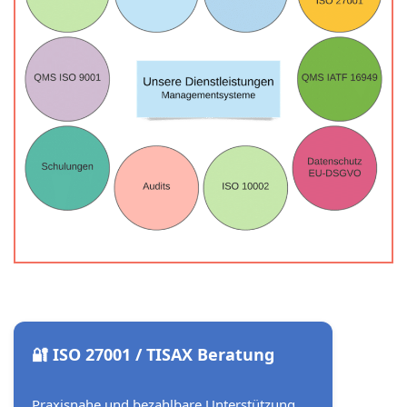
🔐 ISO 27001 / TISAX Beratung
Praxisnahe und bezahlbare Unterstützung