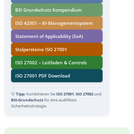
BSI Grundschutz Kompendium
ISO 42001 – KI-Managementsystem
Statement of Applicability (SoA)
Stolpersteine ISO 27001
ISO 27002 – Leitfaden & Controls
ISO 27001 PDF Download
💡
Tipp:
Kombinieren Sie
ISO 27001
,
ISO 27002
und
BSI-Grundschutz
für eine auditfeste
Sicherheitsstrategie.