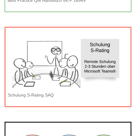
Best Practice QM Handbuch IATF 16949
Schulung S-Rating SAQ