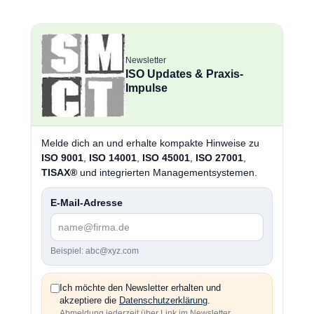
Newsletter
ISO Updates & Praxis-
Impulse
Melde dich an und erhalte kompakte Hinweise zu
ISO 9001
,
ISO 14001
,
ISO 45001
,
ISO 27001
,
TISAX®
und integrierten Managementsystemen.
E-Mail-Adresse
Beispiel: abc@xyz.com
Ich möchte den Newsletter erhalten und
akzeptiere die
Datenschutzerklärung
.
Abmeldung jederzeit über Link im Newsletter.