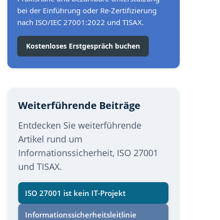
bei der Einführung oder Re-Zertifizierung
nach ISO/IEC 27001:2022 und TISAX.
Kostenloses Erstgespräch buchen
Weiterführende Beiträge
Entdecken Sie weiterführende
Artikel rund um
Informationssicherheit, ISO 27001
und TISAX.
ISO 27001 ist kein IT-Projekt
Informations­sicherheits­leitlinie