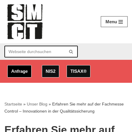
Zum
Menu
Inhalt
springen
Anfrage
NIS2
TISAX®
Startseite
»
Unser Blog
»
Erfahren Sie mehr auf der Fachmesse
Control – Innovationen in der Qualitätssicherung
Erfahren Sie mehr auf