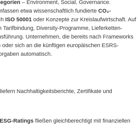
egorien
– Environment, Social, Governance.
assen etwa wissenschaftlich fundierte
CO₂-
ch
ISO 50001
oder Konzepte zur Kreislaufwirtschaft. Auf
Tarifbindung, Diversity-Programme, Lieferketten­
nsführung. Unternehmen, die bereits nach Frameworks
en oder sich an die künftigen europäischen ESRS-
Vorgaben automatisch.
efern Nachhaltigkeitsberichte, Zertifikate und
ESG-Ratings
fließen gleichberechtigt mit finanziellen