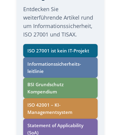
Entdecken Sie
weiterführende Artikel rund
um Informationssicherheit,
ISO 27001 und TISAX.
ISO 27001 ist kein IT-Projekt
Informations­sicherheits­
leitlinie
BSI Grundschutz
Kompendium
ISO 42001 – KI-
Managementsystem
Statement of Applicability
(SoA)