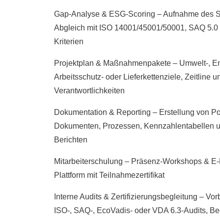
Beratungsbaustein
Gap-Analyse & ESG-Scoring – Aufnahme des S
Abgleich mit ISO 14001/45001/50001, SAQ 5.0
Kriterien
Projektplan & Maßnahmenpakete – Umwelt-, En
Arbeitsschutz- oder Lieferkettenziele, Zeitline u
Verantwortlichkeiten
Dokumentation & Reporting – Erstellung von Po
Dokumenten, Prozessen, Kennzahlentabellen 
Berichten
Mitarbeiterschulung – Präsenz-Workshops & E-
Plattform mit Teilnahmezertifikat
Interne Audits & Zertifizierungsbegleitung – Vor
ISO-, SAQ-, EcoVadis- oder VDA 6.3-Audits, Be