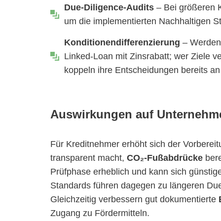
Due-Diligence-Audits
– Bei größeren K
um die implementierten Nachhaltigen Sta
Konditionendifferenzierung
– Werden d
Linked-Loan mit Zinsrabatt; wer Ziele 
koppeln ihre Entscheidungen bereits a
Auswirkungen auf Unternehm
Für Kreditnehmer erhöht sich der Vorbere
transparent macht,
CO₂-Fußabdrücke
bere
Prüfphase erheblich und kann sich günstig
Standards führen dagegen zu längeren Due
Gleichzeitig verbessern gut dokumentierte
Zugang zu Fördermitteln.