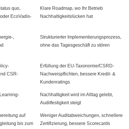
Ihr Nutzen
tatus quo,
Klare Roadmap, wo Ihr Betrieb
 oder EcoVadis-
Nachhaltigkeitslücken hat
ergie-,
Strukturierter Implementierungsprozess,
nd
ohne das Tagesgeschäft zu stören
licy-
Erfüllung der EU-Taxonomie/CSRD-
und CSR-
Nachweispflichten, bessere Kredit- &
Kundenratings
Learning-
Nachhaltigkeit wird im Alltag gelebt,
Auditfestigkeit steigt
bereitung auf
Weniger Auditabweichungen, schnellere
gleitung bis zum
Zertifizierung, bessere Scorecards