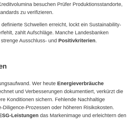
reditvolumina besuchen Prüfer Produktions­standorte,
ndards zu verifizieren.
efinierte Schwellen erreicht, lockt ein Sustainability-
verfehlt, zahlt Aufschläge. Manche Landesbanken
n strenge Ausschluss- und
Positivkriterien
.
en
itungsaufwand. Wer heute
Energieverbräuche
chnet und Verbesserungen dokumentiert, verkürzt die
ere Konditionen sichern. Fehlende Nachhaltige
-Diligence-Prozessen oder höheren Risikokosten.
ESG-Leistungen
das Markenimage und erleichtern den