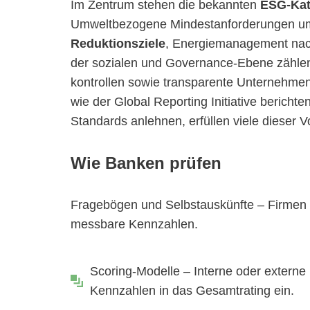
Im Zentrum stehen die bekannten
ESG-Kat
Umweltbezogene Mindestanforderungen umf
Reduktionsziele
, Energiemanagement na
der sozialen und Governance-Ebene zählen 
kontrollen sowie transparente Unternehme
wie der Global Reporting Initiative bericht
Standards anlehnen, erfüllen viele dieser 
Wie Banken prüfen
Fragebögen und Selbstauskünfte – Firmen li
messbare Kennzahlen.
Scoring-Modelle – Interne oder externe
Kennzahlen in das Gesamtrating ein.