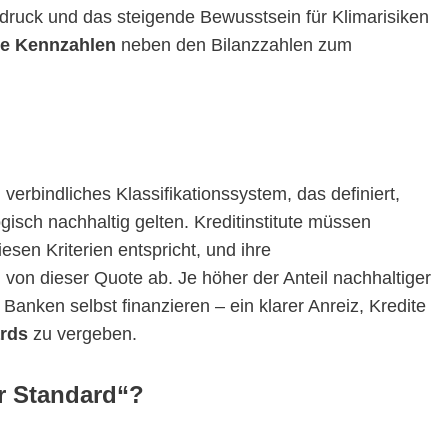
­druck und das steigende Bewusstsein für Klimarisiken
le Kennzahlen
neben den Bilanzzahlen zum
verbindliches Klassifikationssystem, das definiert,
ogisch nachhaltig gelten. Kreditinstitute müssen
iesen Kriterien entspricht, und ihre
on dieser Quote ab. Je höher der Anteil nachhaltiger
anken selbst finanzieren – ein klarer Anreiz, Kredite
rds
zu vergeben.
r Standard“?