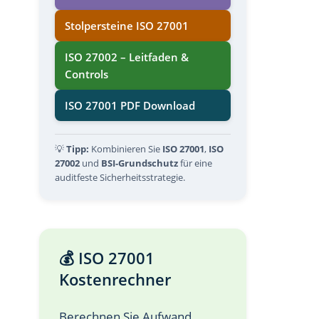
Stolpersteine ISO 27001
ISO 27002 – Leitfaden &
Controls
ISO 27001 PDF Download
💡
Tipp:
Kombinieren Sie
ISO 27001
,
ISO
27002
und
BSI-Grundschutz
für eine
auditfeste Sicherheitsstrategie.
💰 ISO 27001
Kostenrechner
Berechnen Sie Aufwand,