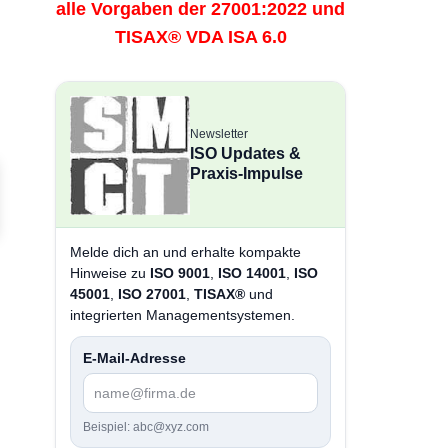
alle Vorgaben der 27001:2022 und
TISAX® VDA ISA 6.0
Newsletter
ISO Updates &
Praxis-Impulse
Melde dich an und erhalte kompakte
Hinweise zu
ISO 9001
,
ISO 14001
,
ISO
45001
,
ISO 27001
,
TISAX®
und
integrierten Managementsystemen.
E-Mail-Adresse
Beispiel: abc@xyz.com