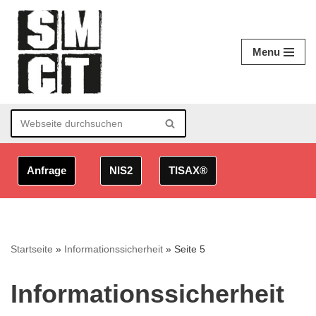
Zum
Menu
Inhalt
springen
Anfrage
NIS2
TISAX®
Startseite
»
Informationssicherheit
»
Seite 5
Informationssicherheit