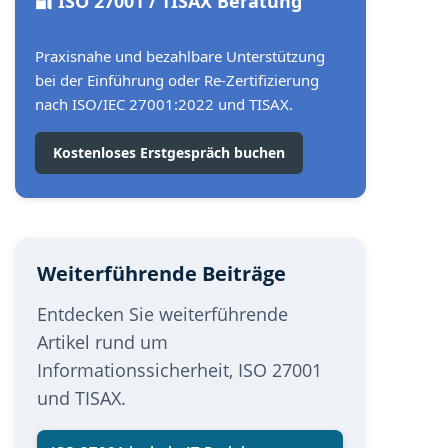
🔐 ISO 27001 / TISAX Beratung
Praxisnahe und bezahlbare Unterstützung
bei der Einführung oder Re-Zertifizierung
nach ISO/IEC 27001:2022 und TISAX.
Kostenloses Erstgespräch buchen
Weiterführende Beiträge
Entdecken Sie weiterführende
Artikel rund um
Informationssicherheit, ISO 27001
und TISAX.