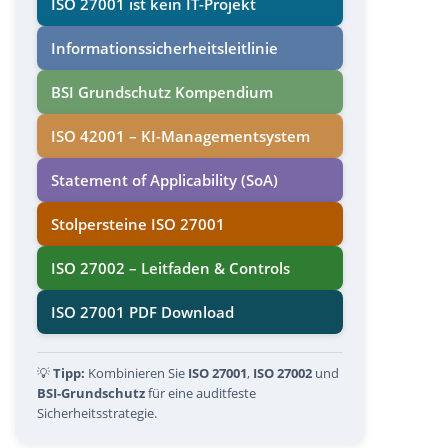
ISO 27001 ist kein IT-Projekt
Informations­sicherheits­leitlinie
BSI Grundschutz Kompendium
ISO 42001 – KI-Managementsystem
Statement of Applicability (SoA)
Stolpersteine ISO 27001
ISO 27002 – Leitfaden & Controls
ISO 27001 PDF Download
💡
Tipp:
Kombinieren Sie
ISO 27001
,
ISO 27002
und
BSI-Grundschutz
für eine auditfeste
Sicherheitsstrategie.