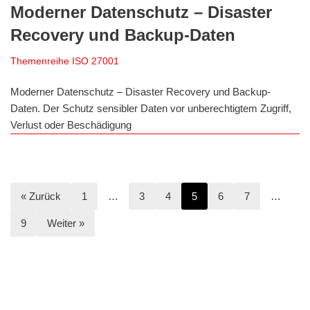
Moderner Datenschutz – Disaster
Recovery und Backup-Daten
Themenreihe ISO 27001
Moderner Datenschutz – Disaster Recovery und Backup-
Daten. Der Schutz sensibler Daten vor unberechtigtem Zugriff,
Verlust oder Beschädigung
« Zurück
1
…
3
4
5
6
7
…
9
Weiter »