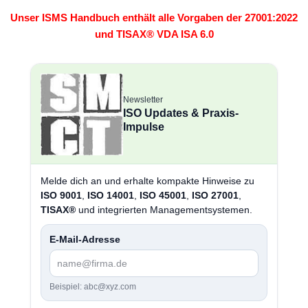
Unser ISMS Handbuch enthält alle Vorgaben der 27001:2022
und TISAX® VDA ISA 6.0
Newsletter
ISO Updates & Praxis-
Impulse
Melde dich an und erhalte kompakte Hinweise zu
ISO 9001
,
ISO 14001
,
ISO 45001
,
ISO 27001
,
TISAX®
und integrierten Managementsystemen.
E-Mail-Adresse
Beispiel: abc@xyz.com