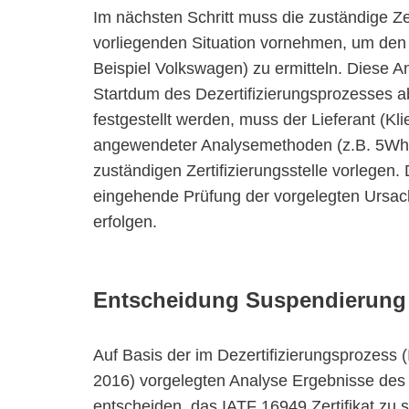
Im nächsten Schritt muss die zuständige Ze
vorliegenden Situation vornehmen, um den 
Beispiel Volkswagen) zu ermitteln. Diese 
Startdum des Dezertifizierungsprozesses
festgestellt werden, muss der Lieferant (Kl
angewendeter Analysemethoden (z.B. 5Why
zuständigen Zertifizierungsstelle vorlegen. 
eingehende Prüfung der vorgelegten Ursa
erfolgen.
Entscheidung Suspendierung d
Auf Basis der im Dezertifizierungsprozess 
2016) vorgelegten Analyse Ergebnisse des Li
entscheiden, das IATF 16949 Zertifikat zu 