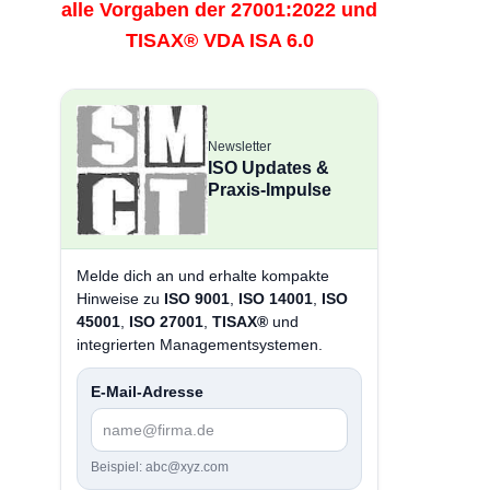
alle Vorgaben der 27001:2022 und
TISAX® VDA ISA 6.0
Newsletter
ISO Updates &
Praxis-Impulse
Melde dich an und erhalte kompakte
Hinweise zu
ISO 9001
,
ISO 14001
,
ISO
45001
,
ISO 27001
,
TISAX®
und
integrierten Managementsystemen.
E-Mail-Adresse
Beispiel: abc@xyz.com