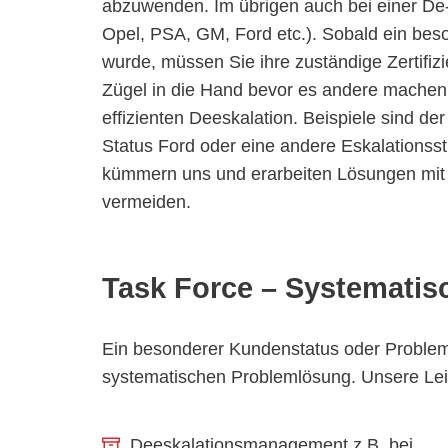
abzuwenden. Im übrigen auch bei einer De
Opel, PSA, GM, Ford etc.). Sobald ein b
wurde, müssen Sie ihre zuständige Zertifiz
Zügel in die Hand bevor es andere machen.
effizienten Deeskalation. Beispiele sind 
Status Ford oder eine andere Eskalationss
kümmern uns und erarbeiten Lösungen mit 
vermeiden.
Task Force – Systemati
Ein besonderer Kundenstatus oder Probleme 
systematischen Problemlösung. Unsere Lei
Deeskalationsmanagement z.B. bei