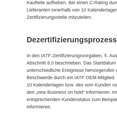
Kaufteile aufheben. Bei einen C-Rating durc
Lieferanten innerhalb von 10 Kalendertagen
Zertifizierungsstelle mitzuteilen.
Dezertifizierungsprozess
In den IATF-Zertifizierungsvorgaben, 5. Au
Abschnitt 8.0 beschrieben. Das Startdatum
unterschiedliche Ereignisse hervorgerufen we
Beschwerde durch ein IATF OEM-Mitglied. D
10 Kalendertagen bzw. des vom Kunden vor
den „new Business on hold“ informieren. Im 
entsprechenden Kundenstatus zum Beispie
informieren.