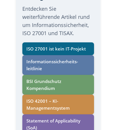
Entdecken Sie
weiterführende Artikel rund
um Informationssicherheit,
ISO 27001 und TISAX.
ISO 27001 ist kein IT-Projekt
Informations­sicherheits­
leitlinie
BSI Grundschutz
Kompendium
ISO 42001 – KI-
Managementsystem
Statement of Applicability
(SoA)