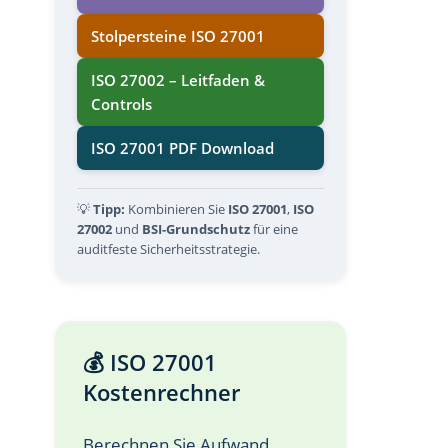
Stolpersteine ISO 27001
ISO 27002 – Leitfaden &
Controls
ISO 27001 PDF Download
💡
Tipp:
Kombinieren Sie
ISO 27001
,
ISO
27002
und
BSI-Grundschutz
für eine
auditfeste Sicherheitsstrategie.
💰 ISO 27001
Kostenrechner
Berechnen Sie Aufwand,