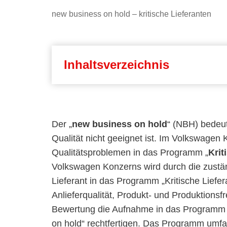
new business on hold – kritische Lieferanten
Inhaltsverzeichnis
Der „
new business on hold
“ (NBH) bedeut
Qualität nicht geeignet ist. Im Volkswagen
Qualitätsproblemen in das Programm „
Krit
Volkswagen Konzerns wird durch die zustä
Lieferant in das Programm „Kritische Lief
Anlieferqualität, Produkt- und Produktions
Bewertung die Aufnahme in das Programm „
on hold“ rechtfertigen. Das Programm umfass