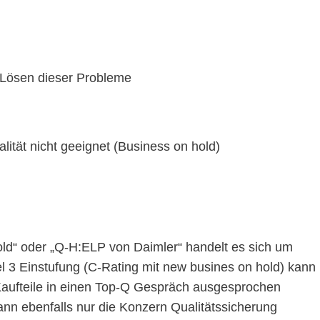
im Lösen dieser Probleme
lität nicht geeignet (Business on hold)
old“ oder „Q-H:ELP von Daimler“ handelt es sich um
 3 Einstufung (C-Rating mit new busines on hold) kann
Kaufteile in einen Top-Q Gespräch ausgesprochen
nn ebenfalls nur die Konzern Qualitätssicherung