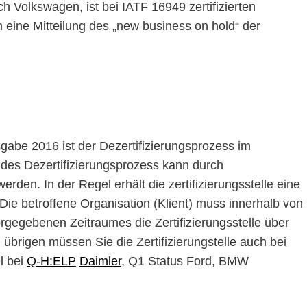
h Volkswagen, ist bei IATF 16949 zertifizierten
 eine Mitteilung des „new business on hold“ der
sgabe 2016 ist der Dezertifizierungsprozess im
 des Dezertifizierungsprozess kann durch
rden. In der Regel erhält die zertifizierungsstelle eine
ie betroffene Organisation (Klient) muss innerhalb von
gegebenen Zeitraumes die Zertifizierungsstelle über
übrigen müssen Sie die Zertifizierungstelle auch bei
l bei
Q-H:ELP
Daimler
, Q1 Status Ford, BMW