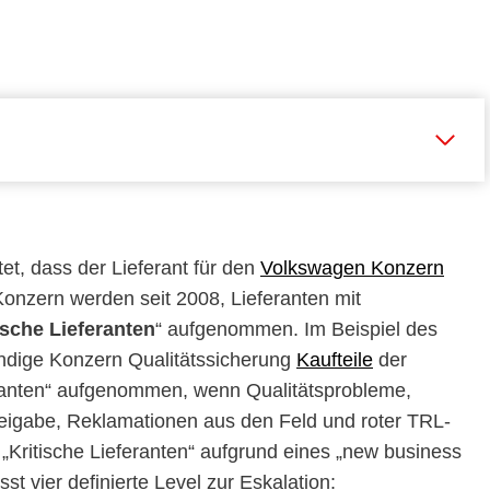
et, dass der Lieferant für den
Volkswagen Konzern
 Konzern werden seit 2008, Lieferanten mit
ische Lieferanten
“ aufgenommen. Im Beispiel des
ndige Konzern Qualitätssicherung
Kaufteile
der
eranten“ aufgenommen, wenn Qualitätsprobleme,
freigabe, Reklamationen aus den Feld und roter TRL-
Kritische Lieferanten“ aufgrund eines „new business
t vier definierte Level zur Eskalation: