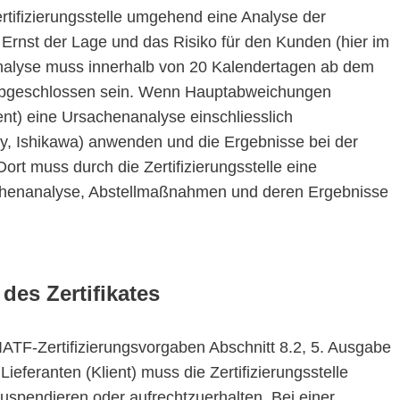
rtifizierungsstelle umgehend eine Analyse der
Ernst der Lage und das Risiko für den Kunden (hier im
Analyse muss innerhalb von 20 Kalendertagen ab dem
 abgeschlossen sein. Wenn Hauptabweichungen
ient) eine Ursachenanalyse einschliesslich
, Ishikawa) anwenden und die Ergebnisse bei der
Dort muss durch die Zertifizierungsstelle eine
chenanalyse, Abstellmaßnahmen und deren Ergebnisse
es Zertifikates
(IATF-Zertifizierungsvorgaben Abschnitt 8.2, 5. Ausgabe
eferanten (Klient) muss die Zertifizierungsstelle
suspendieren oder aufrechtzuerhalten. Bei einer