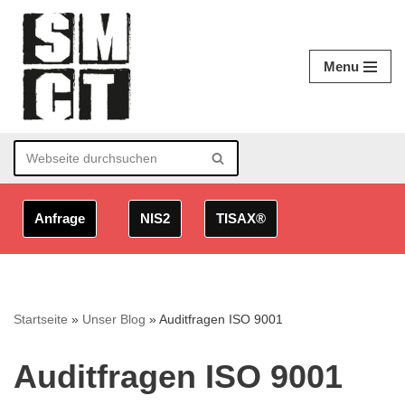
Zum
Menu
Inhalt
springen
Anfrage
NIS2
TISAX®
Startseite
»
Unser Blog
»
Auditfragen ISO 9001
Auditfragen ISO 9001