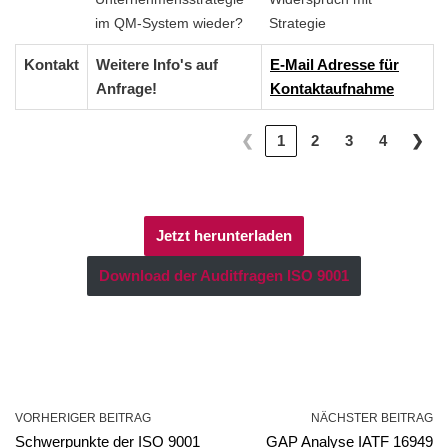
im QM-System wieder?
Strategie
Kontakt
Weitere Info's auf
E-Mail Adresse für
Anfrage!
Kontaktaufnahme
❮
1
2
3
4
❯
Jetzt herunterladen
Download der Auditfragen ISO 9001
VORHERIGER BEITRAG
NÄCHSTER BEITRAG
Schwerpunkte der ISO 9001
GAP Analyse IATF 16949