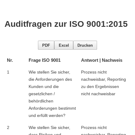
Auditfragen zur ISO 9001:2015
PDF
Excel
Drucken
Nr.
Frage ISO 9001
Antwort | Nachweis
1
Wie stellen Sie sicher,
Prozess nicht
die Anforderungen des
nachweisbar, Reporting
Kunden und die
zu den Ergebnissen
gesetzlichen /
nicht nachweisbar
behördlichen
Anforderungen bestimmt
und erfüllt werden?
2
Wie stellen Sie sicher,
Prozess nicht
dass Risiken und
nachweisbar, Reporting