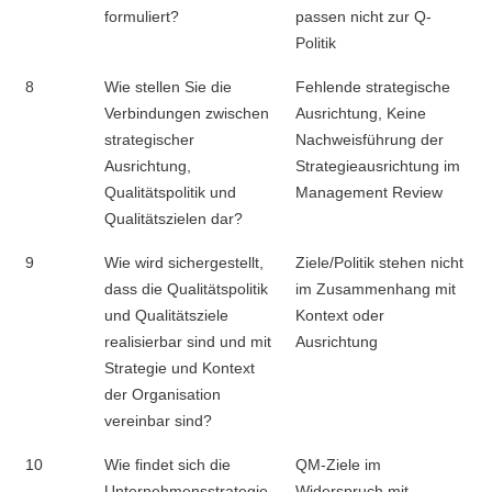
formuliert?
passen nicht zur Q-
Politik
8
Wie stellen Sie die
Fehlende strategische
Verbindungen zwischen
Ausrichtung, Keine
strategischer
Nachweisführung der
Ausrichtung,
Strategieausrichtung im
Qualitätspolitik und
Management Review
Qualitätszielen dar?
9
Wie wird sichergestellt,
Ziele/Politik stehen nicht
dass die Qualitätspolitik
im Zusammenhang mit
und Qualitätsziele
Kontext oder
realisierbar sind und mit
Ausrichtung
Strategie und Kontext
der Organisation
vereinbar sind?
10
Wie findet sich die
QM-Ziele im
Unternehmensstrategie
Widerspruch mit