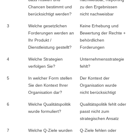
Chancen bestimmt und
zu den Ergebnissen
berücksichtigt werden?
nicht nachweisbar
3
Welche gesetzlichen
Keine Erhebung und
Forderungen werden an
Bewertung der Rechte +
Ihr Produkt /
behördlichen
Dienstleistung gestellt?
Forderungen
4
Welche Strategien
Unternehmensstrategie
verfolgen Sie?
fehlt?
5
In welcher Form stellen
Der Kontext der
Sie den Kontext Ihrer
Organisation wurde
Organisation dar?
nicht berücksichtigt
6
Welche Qualitätspolitik
Qualitätspolitik fehlt oder
wurde formuliert?
passt nicht zum
strategischen Ansatz
7
Welche Q-Ziele wurden
Q-Ziele fehlen oder