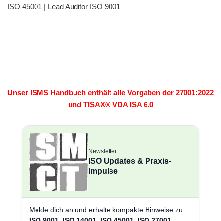
ISO 45001 | Lead Auditor ISO 9001
Unser ISMS Handbuch enthält alle Vorgaben der 27001:2022
und TISAX® VDA ISA 6.0
Newsletter
ISO Updates & Praxis-
Impulse
Melde dich an und erhalte kompakte Hinweise zu
ISO 9001
,
ISO 14001
,
ISO 45001
,
ISO 27001
,