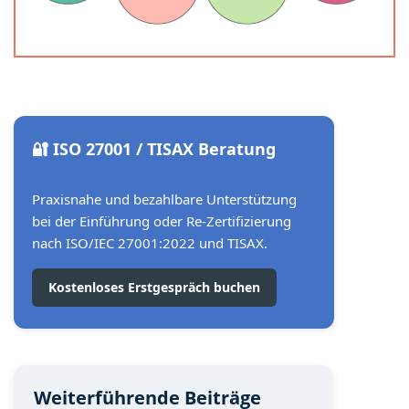
🔐 ISO 27001 / TISAX Beratung
Praxisnahe und bezahlbare Unterstützung
bei der Einführung oder Re-Zertifizierung
nach ISO/IEC 27001:2022 und TISAX.
Kostenloses Erstgespräch buchen
Weiterführende Beiträge