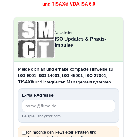
und TISAX® VDA ISA 6.0
Newsletter
ISO Updates & Praxis-
Impulse
Melde dich an und erhalte kompakte Hinweise zu
ISO 9001
,
ISO 14001
,
ISO 45001
,
ISO 27001
,
TISAX®
und integrierten Managementsystemen.
E-Mail-Adresse
Beispiel: abc@xyz.com
Ich möchte den Newsletter erhalten und