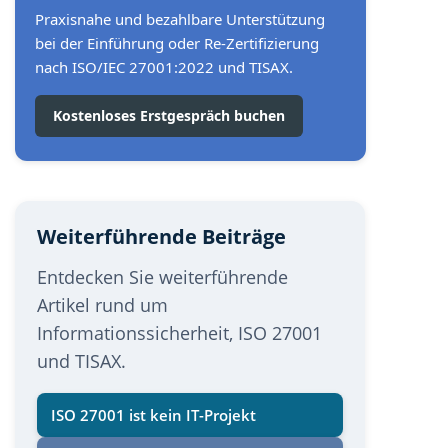
Praxisnahe und bezahlbare Unterstützung
bei der Einführung oder Re-Zertifizierung
nach ISO/IEC 27001:2022 und TISAX.
Kostenloses Erstgespräch buchen
Weiterführende Beiträge
Entdecken Sie weiterführende
Artikel rund um
Informationssicherheit, ISO 27001
und TISAX.
ISO 27001 ist kein IT-Projekt