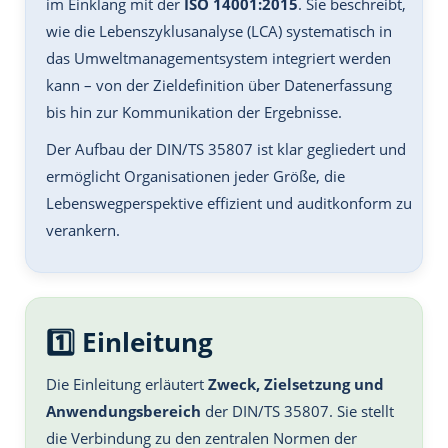
im Einklang mit der
ISO 14001:2015
. Sie beschreibt,
wie die Lebenszyklusanalyse (LCA) systematisch in
das Umweltmanagementsystem integriert werden
kann – von der Zieldefinition über Datenerfassung
bis hin zur Kommunikation der Ergebnisse.
Der Aufbau der DIN/TS 35807 ist klar gegliedert und
ermöglicht Organisationen jeder Größe, die
Lebenswegperspektive effizient und auditkonform zu
verankern.
1️⃣ Einleitung
Die Einleitung erläutert
Zweck, Zielsetzung und
Anwendungsbereich
der DIN/TS 35807. Sie stellt
die Verbindung zu den zentralen Normen der