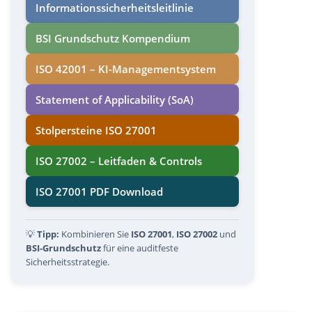
Informations­sicherheits­leitlinie
BSI Grundschutz Kompendium
ISO 42001 – KI-Managementsystem
Statement of Applicability (SoA)
Stolpersteine ISO 27001
ISO 27002 – Leitfaden & Controls
ISO 27001 PDF Download
💡
Tipp:
Kombinieren Sie
ISO 27001
,
ISO 27002
und
BSI-Grundschutz
für eine auditfeste
Sicherheitsstrategie.