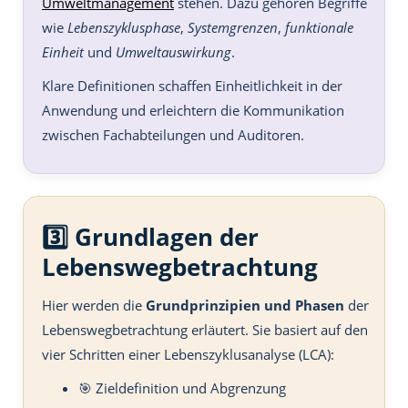
Umweltmanagement
stehen. Dazu gehören Begriffe
wie
Lebenszyklusphase
,
Systemgrenzen
,
funktionale
Einheit
und
Umweltauswirkung
.
Klare Definitionen schaffen Einheitlichkeit in der
Anwendung und erleichtern die Kommunikation
zwischen Fachabteilungen und Auditoren.
3️⃣ Grundlagen der
Lebenswegbetrachtung
Hier werden die
Grundprinzipien und Phasen
der
Lebenswegbetrachtung erläutert. Sie basiert auf den
vier Schritten einer Lebenszyklusanalyse (LCA):
🎯 Zieldefinition und Abgrenzung