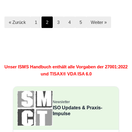
« Zurück
1
2
3
4
5
Weiter »
Unser ISMS Handbuch enthält alle Vorgaben der 27001:2022
und TISAX® VDA ISA 6.0
Newsletter
ISO Updates & Praxis-
Impulse