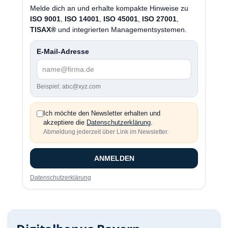
Melde dich an und erhalte kompakte Hinweise zu
ISO 9001
,
ISO 14001
,
ISO 45001
,
ISO 27001
,
TISAX®
und integrierten Managementsystemen.
E-Mail-Adresse
Beispiel: abc@xyz.com
Ich möchte den Newsletter erhalten und
akzeptiere die
Datenschutzerklärung
.
Abmeldung jederzeit über Link im Newsletter.
ANMELDEN
Datenschutzerklärung