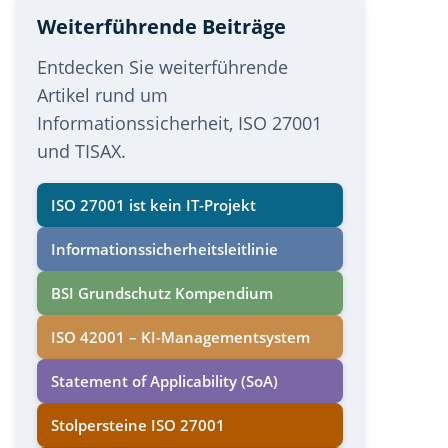
Weiterführende Beiträge
Entdecken Sie weiterführende
Artikel rund um
Informationssicherheit, ISO 27001
und TISAX.
ISO 27001 ist kein IT-Projekt
Informations­sicherheits­leitlinie
BSI Grundschutz Kompendium
ISO 42001 – KI-Managementsystem
Statement of Applicability (SoA)
Stolpersteine ISO 27001