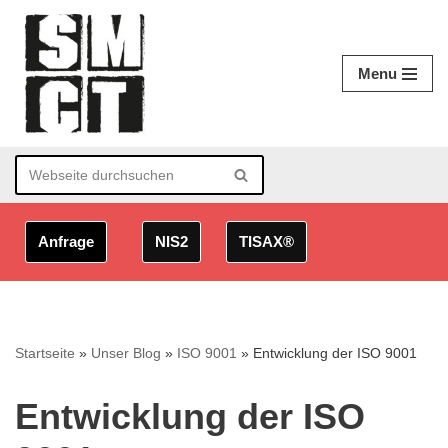
Zum
Menu
Inhalt
springen
Anfrage
NIS2
TISAX®
Startseite
»
Unser Blog
»
ISO 9001
»
Entwicklung der ISO 9001
Entwicklung der ISO