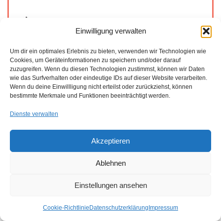
Einwilligung verwalten
Um dir ein optimales Erlebnis zu bieten, verwenden wir Technologien wie
Cookies, um Geräteinformationen zu speichern und/oder darauf
zuzugreifen. Wenn du diesen Technologien zustimmst, können wir Daten
wie das Surfverhalten oder eindeutige IDs auf dieser Website verarbeiten.
Wenn du deine Einwillligung nicht erteilst oder zurückziehst, können
bestimmte Merkmale und Funktionen beeinträchtigt werden.
Dienste verwalten
Akzeptieren
IATF 16949 - TISAX - SAQ 5.0 | Alles aus einer Hand
Ablehnen
Einstellungen ansehen
Cookie-Richtlinie
Datenschutzerklärung
Impressum