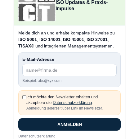
ISO Updates & Praxis-
Impulse
Melde dich an und erhalte kompakte Hinweise zu
ISO 9001
,
ISO 14001
,
ISO 45001
,
ISO 27001
,
TISAX®
und integrierten Managementsystemen.
E-Mail-Adresse
Beispiel: abc@xyz.com
Ich möchte den Newsletter erhalten und
akzeptiere die
Datenschutzerklärung
.
Abmeldung jederzeit über Link im Newsletter.
ANMELDEN
Datenschutzerklärung