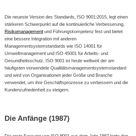
Die neueste Version des Standards, ISO 9001:2015, legt einen
stärkeren Schwerpunkt auf die kontinuierliche Verbesserung,
Risikomanagement
und Führungskompetenz fest und bietet
eine bessere Integration mit anderen
Managementsystemstandards wie ISO 14001 für
Umweltmanagement und ISO 45001 für Arbeits- und
Gesundheitsschutz. ISO 9001 ist heute weltweit der am
häufigsten verwendete Qualitätsmanagementsystemstandard
und wird von Organisationen jeder Größe und Branche
verwendet, um ihre Geschäftsprozesse zu verbessern und die
Kundenzufriedenheit zu steigern.
Die Anfänge (1987)
Die erste Fassung von ISO 9001 aus dem Jahr 1987 legte den