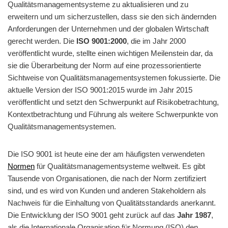
Qualitätsmanagementsysteme zu aktualisieren und zu
erweitern und um sicherzustellen, dass sie den sich ändernden
Anforderungen der Unternehmen und der globalen Wirtschaft
gerecht werden. Die
ISO 9001:2000
, die im Jahr 2000
veröffentlicht wurde, stellte einen wichtigen Meilenstein dar, da
sie die Überarbeitung der Norm auf eine prozessorientierte
Sichtweise von Qualitätsmanagementsystemen fokussierte. Die
aktuelle Version der ISO 9001:2015 wurde im Jahr 2015
veröffentlicht und setzt den Schwerpunkt auf Risikobetrachtung,
Kontextbetrachtung und Führung als weitere Schwerpunkte von
Qualitätsmanagementsystemen.
Die ISO 9001 ist heute eine der am häufigsten verwendeten
Normen
für Qualitätsmanagementsysteme weltweit. Es gibt
Tausende von Organisationen, die nach der Norm zertifiziert
sind, und es wird von Kunden und anderen Stakeholdern als
Nachweis für die Einhaltung von Qualitätsstandards anerkannt.
Die Entwicklung der ISO 9001 geht zurück auf das
Jahr 1987
,
als die Internationale Organisation für Normung (ISO) den