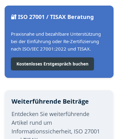
🔐 ISO 27001 / TISAX Beratung
Praxisnahe und bezahlbare Unterstützung
bei der Einführung oder Re-Zertifizierung
nach ISO/IEC 27001:2022 und TISAX.
Kostenloses Erstgespräch buchen
Weiterführende Beiträge
Entdecken Sie weiterführende
Artikel rund um
Informationssicherheit, ISO 27001