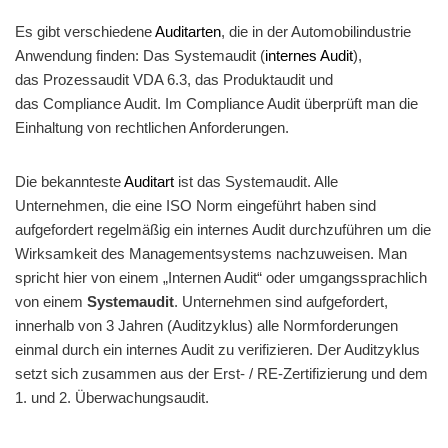
Es gibt verschiedene
Auditarten
, die in der Automobilindustrie
Anwendung finden: Das Systemaudit (
internes Audit
),
das Prozessaudit VDA 6.3, das Produktaudit und
das Compliance Audit. Im Compliance Audit überprüft man die
Einhaltung von rechtlichen Anforderungen.
Die bekannteste
Auditart
ist das Systemaudit. Alle
Unternehmen, die eine ISO Norm eingeführt haben sind
aufgefordert regelmäßig ein internes Audit durchzuführen um die
Wirksamkeit des Managementsystems nachzuweisen. Man
spricht hier von einem „Internen Audit“ oder umgangssprachlich
von einem
Systemaudit
. Unternehmen sind aufgefordert,
innerhalb von 3 Jahren (Auditzyklus) alle Normforderungen
einmal durch ein internes Audit zu verifizieren. Der Auditzyklus
setzt sich zusammen aus der Erst- / RE-Zertifizierung und dem
1. und 2. Überwachungsaudit.