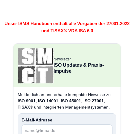
Unser ISMS Handbuch enthält alle Vorgaben der 27001:2022
und TISAX® VDA ISA 6.0
Newsletter
ISO Updates & Praxis-
Impulse
Melde dich an und erhalte kompakte Hinweise zu
ISO 9001
,
ISO 14001
,
ISO 45001
,
ISO 27001
,
TISAX®
und integrierten Managementsystemen.
E-Mail-Adresse