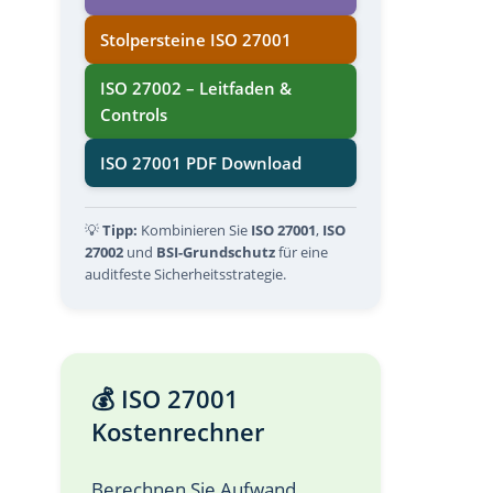
Stolpersteine ISO 27001
ISO 27002 – Leitfaden &
Controls
ISO 27001 PDF Download
💡
Tipp:
Kombinieren Sie
ISO 27001
,
ISO
27002
und
BSI-Grundschutz
für eine
auditfeste Sicherheitsstrategie.
💰 ISO 27001
Kostenrechner
Berechnen Sie Aufwand,