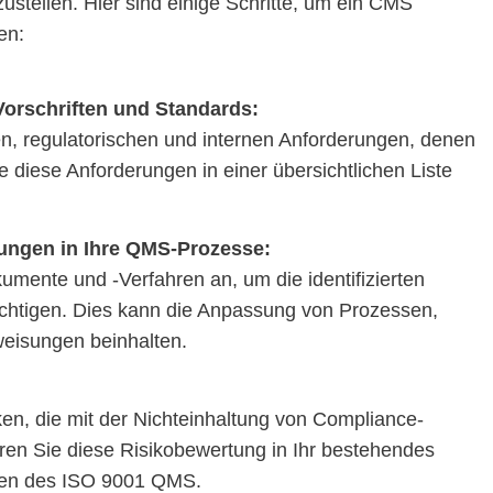
zustellen. Hier sind einige Schritte, um ein CMS
en:
 Vorschriften und Standards:
hen, regulatorischen und internen Anforderungen, denen
e diese Anforderungen in einer übersichtlichen Liste
rungen in Ihre QMS-Prozesse:
ente und -Verfahren an, um die identifizierten
chtigen. Dies kann die Anpassung von Prozessen,
eisungen beinhalten.
iken, die mit der Nichteinhaltung von Compliance-
ren Sie diese Risikobewertung in Ihr bestehendes
en des ISO 9001 QMS.