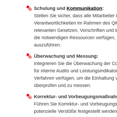
Schulung und
Kommunikation
:
Stellen Sie sicher, dass alle Mitarbeit
Verantwortlichkeiten im Rahmen des QMS
relevanten Gesetzen, Vorschriften und in
die notwendigen Ressourcen verfügen
auszuführen.
Überwachung und Messung:
Integrieren Sie die Überwachung der C
für interne Audits und Leistungsindikato
Verfahren verfügen, um die Einhaltung
überprüfen und zu messen.
Korrektur- und Vorbeugungsmaßna
Führen Sie Korrektur- und Vorbeugun
potenzielle Verstöße festgestellt werd