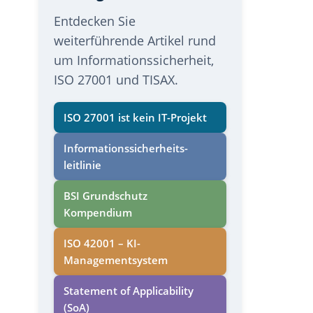
Entdecken Sie
weiterführende Artikel rund
um Informationssicherheit,
ISO 27001 und TISAX.
ISO 27001 ist kein IT-Projekt
Informations­sicherheits­
leitlinie
BSI Grundschutz
Kompendium
ISO 42001 – KI-
Managementsystem
Statement of Applicability
(SoA)