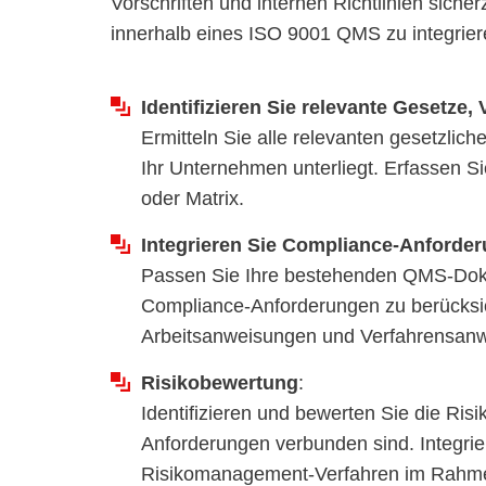
Vorschriften und internen Richtlinien sicher
innerhalb eines ISO 9001 QMS zu integrier
Identifizieren Sie relevante Gesetze,
Ermitteln Sie alle relevanten gesetzlic
Ihr Unternehmen unterliegt. Erfassen Si
oder Matrix.
Integrieren Sie Compliance-Anforde
Passen Sie Ihre bestehenden QMS-Dokum
Compliance-Anforderungen zu berücksi
Arbeitsanweisungen und Verfahrensanw
Risikobewertung
:
Identifizieren und bewerten Sie die Ris
Anforderungen verbunden sind. Integrie
Risikomanagement-Verfahren im Rahm