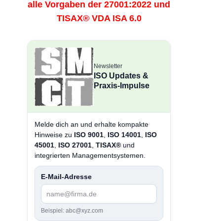
alle Vorgaben der 27001:2022 und
TISAX® VDA ISA 6.0
Newsletter
ISO Updates &
Praxis-Impulse
Melde dich an und erhalte kompakte
Hinweise zu
ISO 9001
,
ISO 14001
,
ISO
45001
,
ISO 27001
,
TISAX®
und
integrierten Managementsystemen.
E-Mail-Adresse
Beispiel: abc@xyz.com